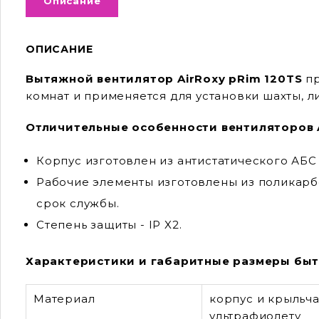
Описание
ОПИСАНИЕ
Вытяжной вентилятор AirRoxy pRim 120TS
пр
комнат и применяется для установки шахты, 
Отличительные особенности вентиляторов A
Корпус изготовлен из антистатического АБС
Рабочие элементы изготовлены из поликарб
срок службы.
Степень защиты - IP X2.
Характеристики и габаритные размеры быто
Материал
корпус и крыльча
ультрафиолету