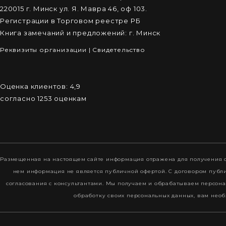
220015 г. Минск ул. Я. Мавра 46, оф 103.
Регистрации в Торговом реестре РБ
Книга замечаний и предложений: г. Минск
Реквизиты организации
|
Cвидетельство
Оценка клиентов:
4,9
согласно
1253
оценкам
Размещенная на настоящем сайте информация отражена для получения о
нем информация не является публичной офертой. С договором пуб
согласования с консультантами. Мы получаем и обрабатываем персона
обработку своих персональных данных, вам необ