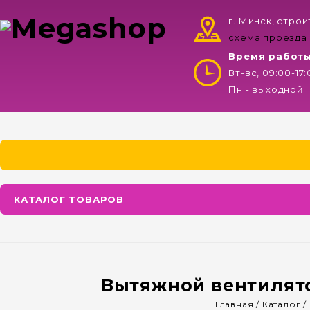
г. Минск, стро
схема проезда
Время работ
Вт-вс, 09:00-17
Пн - выходной
КАТАЛОГ ТОВАРОВ
Вытяжной вентилятор
Главная
/
Каталог
/