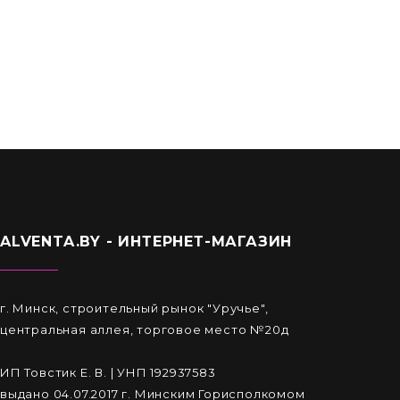
6,50
Br
ALVENTA.BY - ИНТЕРНЕТ-МАГАЗИН
г. Минск, строительный рынок "Уручье",
центральная аллея, торговое место №20д
ИП Товстик Е. В. | УНП 192937583
выдано 04.07.2017 г. Минским Горисполкомом