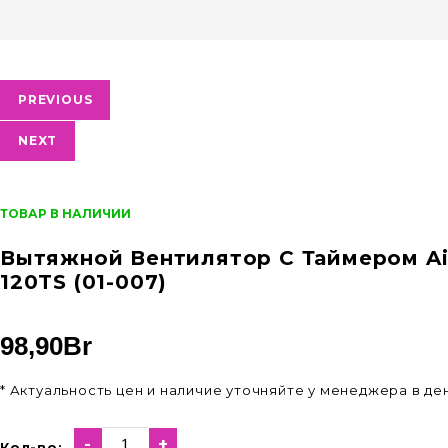
PREVIOUS
NEXT
ТОВАР В НАЛИЧИИ
Вытяжной Вентилятор С Таймером Ai
120TS (01-007)
98,90
Br
* Актуальность цен и наличие уточняйте у менеджера в д
-
+
Кол-во: