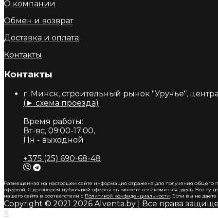
О компании
Обмен и возврат
Доставка и оплата
Контакты
Контакты
г. Минск, строительный рынок "Уручье", центр
(► схема проезда)
Время работы:
Вт-вс, 09:00-17:00,
Пн - выходной
+375 (25) 690-68-48
Размещенная на настоящем сайте информация отражена для получения общего п
офертой. С договором публичной оферты вы можете ознакомиться
здесь
. Все су
нашего сайта в соответствии с
Политикой конфиденциальности
. Если вы не дает
Copyright © 2021 2026 Alventa.by | Все права защищ
X