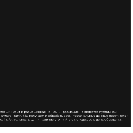
стоящий сайт и размещенная на нем информация не является публичной
консультантами. Мы получаем и обрабатываем персональные данные посетителей
 сайт. Актуальность цен и наличие уточняйте у менеджера в день обращения.