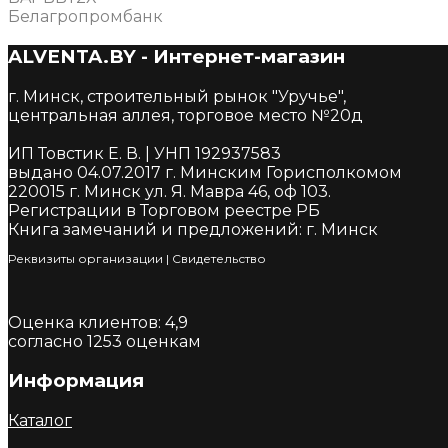
Белагропромбанк
ALVENTA.BY - Интернет-магазин
г. Минск, строительный рынок "Уручье",
центральная аллея, торговое место №20д
ИП Товстик Е. В. | УНП 192937583
выдано 04.07.2017 г. Минским Горисполкомом
220015 г. Минск ул. Я. Мавра 46, оф 103.
Регистрации в Торговом реестре РБ
Книга замечаний и предложений: г. Минск
Реквизиты организации
|
Cвидетельство
Оценка клиентов:
4,9
согласно
1253
оценкам
Информация
Каталог