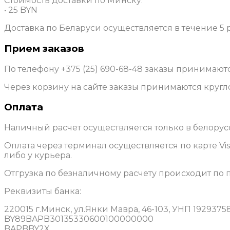
Стоимость доставки по Минску:
• 25 BYN
Доставка по Беларуси осуществляется в течение 5 
Прием заказов
По телефону +375 (25) 690-68-48 заказы принимаютс
Через корзину на сайте заказы принимаются кругл
Оплата
Наличный расчет осуществляется только в белорус
Оплата через терминал осуществляется по карте Vis
либо у курьера.
Отгрузка по безналичному расчету происходит по
Реквизиты банка:
220015 г.Минск, ул.Янки Мавра, 46-103, УНП 19293758
BY89BAPB30135330600100000000
BAPBBY2X