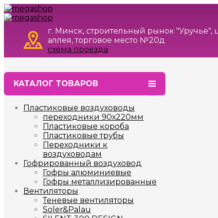
г. Минск, строительный рынок "Уручье",
аллея, торговое место №20д
схема проезда
КАТАЛОГ ТОВАРОВ
Пластиковые воздуховоды
переходники 90х220мм
Пластиковые короба
Пластиковые трубы
Переходники к
воздуховодам
Гофрированный воздуховод
Гофры алюминиевые
Гофры металлизированные
Вентиляторы
Теневые вентиляторы
Soler&Palau