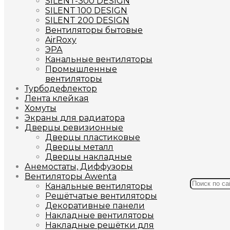
SILENT-300 DESIGN
SILENT 100 DESIGN
SILENT 200 DESIGN
Вентиляторы бытовые
AirRoxy
ЭРА
Канальные вентиляторы
Промышленные
вентиляторы
Турбодефлектор
Лента клейкая
Хомуты
Экраны для радиатора
Дверцы ревизионные
Дверцы пластиковые
Дверцы металл
Дверцы накладные
Анемостаты, Диффузоры
Вентиляторы Awenta
Канальные вентиляторы
Решётчатые вентиляторы
Декоративные панели
Накладные вентиляторы
Накладные решётки для