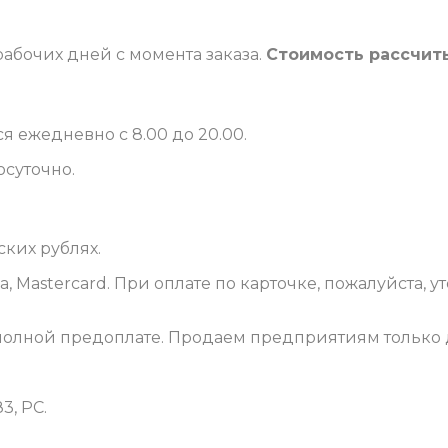
рабочих дней с момента заказа.
Стоимость рассчит
я ежедневно с 8.00 до 20.00.
осуточно.
ских рублях.
a, Mastercard. При оплате по карточке, пожалуйста, 
 полной предоплате. Продаем предприятиям только 
3, РС.