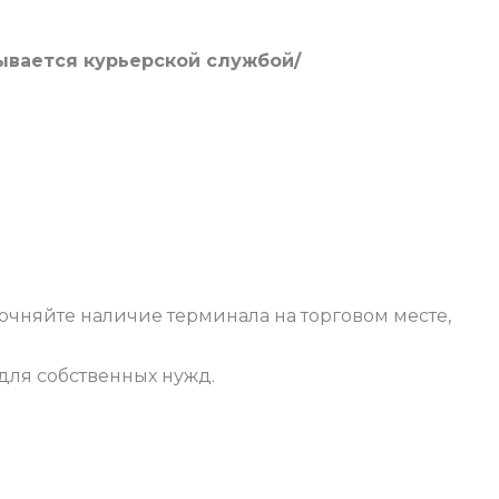
ывается курьерской службой/
уточняйте наличие терминала на торговом месте,
для собственных нужд.