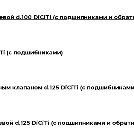
евой d.100 DiCiTi (с подшипниками и обра
iTi (с подшибниками)
ным клапаном d.125 DiCiTi (с подшибникам
евой d.125 DiCiTi (с подшипниками и обрат