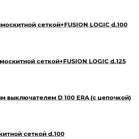
тимоскитной сеткой+FUSION LOGIC d.100
тимоскитной сеткой+FUSION LOGIC d.125
ым выключателем D 100 ERA (с цепочкой)
китной сеткой d.100