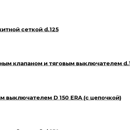
китной сеткой d.125
тным клапаном и тяговым выключателем d.
ым выключателем D 150 ERA (с цепочкой)