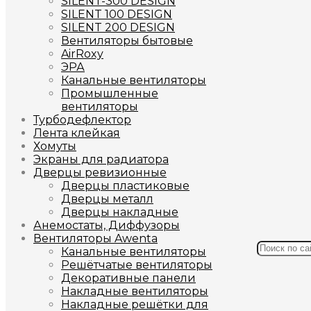
SILENT-300 DESIGN
SILENT 100 DESIGN
SILENT 200 DESIGN
Вентиляторы бытовые
AirRoxy
ЭРА
Канальные вентиляторы
Промышленные
вентиляторы
Турбодефлектор
Лента клейкая
Хомуты
Экраны для радиатора
Дверцы ревизионные
Дверцы пластиковые
Дверцы металл
Дверцы накладные
Анемостаты, Диффузоры
Вентиляторы Awenta
Канальные вентиляторы
Решётчатые вентиляторы
Декоративные панели
Накладные вентиляторы
Накладные решётки для