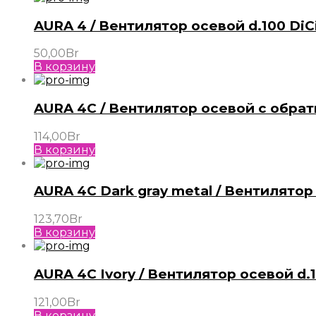
AURA 4 / Вентилятор осевой d.100 DiC
50,00
Br
В корзину
AURA 4C / Вентилятор осевой с обрат
114,00
Br
В корзину
AURA 4C Dark gray metal / Вентилятор
123,70
Br
В корзину
AURA 4C Ivory / Вентилятор осевой d.
121,00
Br
В корзину