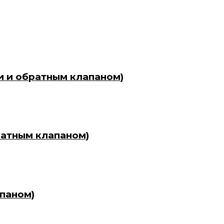
и и обратным клапаном)
братным клапаном)
апаном)