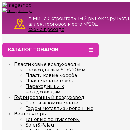
г. Минск, строительный рынок "Уручье",
аллея, торговое место №20д
схема проезда
КАТАЛОГ ТОВАРОВ
Пластиковые воздуховоды
переходники 90х220мм
Пластиковые короба
Пластиковые трубы
Переходники к
воздуховодам
Гофрированный воздуховод
Гофры алюминиевые
Гофры металлизированные
Вентиляторы
Теневые вентиляторы
Soler&Palau