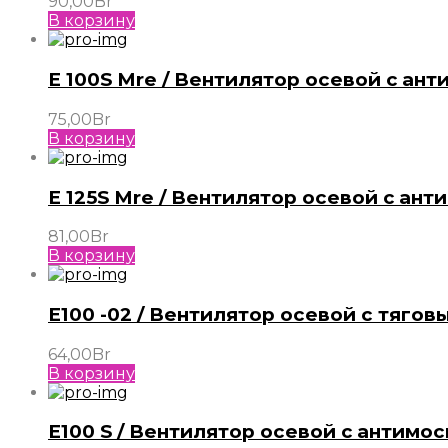
90,00
Br
В корзину
E 100S Mre / Вентилятор осевой c ан
75,00
Br
В корзину
E 125S Mre / Вентилятор осевой c ан
81,00
Br
В корзину
E100 -02 / Вентилятор осевой с тягов
64,00
Br
В корзину
E100 S / Вентилятор осевой c антимос