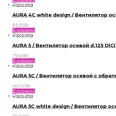
AURA 4C white design / Вентилятор ос
83,00
Br
В корзину
AURA 5 / Вентилятор осевой d.125 DiC
79,00
Br
В корзину
AURA 5C / Вентилятор осевой с обрат
140,00
Br
В корзину
AURA 5C white design / Вентилятор ос