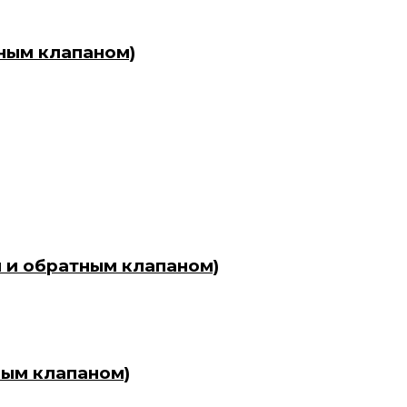
тным клапаном)
и и обратным клапаном)
ным клапаном)