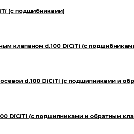
iTi (с подшибниками)
ным клапаном d.100 DiCiTi (с подшибникам
 осевой d.100 DiCiTi (с подшипниками и о
100 DiCiTi (с подшипниками и обратным кл