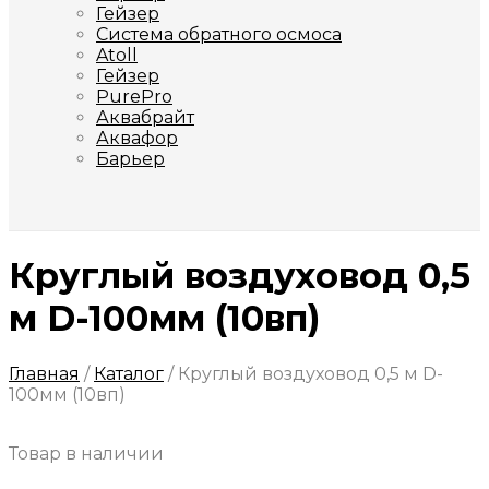
Гейзер
Система обратного осмоса
Atoll
Гейзер
PurePro
Аквабрайт
Аквафор
Барьер
Круглый воздуховод 0,5
м D-100мм (10вп)
Главная
/
Каталог
/
Круглый воздуховод 0,5 м D-
100мм (10вп)
Товар в наличии