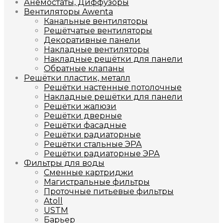
Анемостаты, Диффузоры
Вентиляторы Awenta
Канальные вентиляторы
Решётчатые вентиляторы
Декоративные панели
Накладные вентиляторы
Накладные решётки для панели
Обратные клапаны
Решётки пластик, металл
Решётки настенные потолочные
Накладные решётки для панели
Решётки жалюзи
Решётки дверные
Решётки фасадные
Решётки радиаторные
Решётки стальные ЭРА
Решётки радиаторные ЭРА
Фильтры для воды
Сменные картриджи
Магистральные фильтры
Проточные питьевые фильтры
Atoll
USTM
Барьер