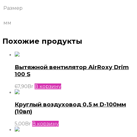
Размер
мм
Похожие продукты
Вытяжной вентилятор AirRoxy Drim
100 S
67,90
Br
В корзину
Круглый воздуховод 0,5 м D-100мм
(10вп)
5,00
Br
В корзину