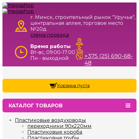
г. Минск, строительный рынок "Уручье",
центральная аллея, торговое место
№20д
схема проезда
Время работы
Вт-вс, 09:00-17:00
+375 (25) 690-68-
Пн - выходной
48
Корзина пуста
КАТАЛОГ ТОВАРОВ
Пластиковые воздуховоды
переходники 90х220мм
Пластиковые короба
Пластиковые трубы