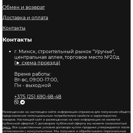
Обмен и возврат
Доставка и оплата
Контакты
Контакты
г. Минск, строительный рынок "Уручье",
центральная аллея, торговое место №20д
(► схема проезда)
Время работы:
Вт-вс, 09:00-17:00,
Пн - выходной
+375 (25) 690-68-48
Размещенная на настоящем сайте информация отражена для получения общего
представления потенциальным потребителем свойств и характеристик
товаров. Настоящий сайт и размещенная на нем информация не является
публичной офертой. С договором публичной оферты вы можете ознакомиться
здесь
. Все существенные условия договора купли-продажи утверждаются после
согласования с консультантами. Мы получаем и обрабатываем персональные