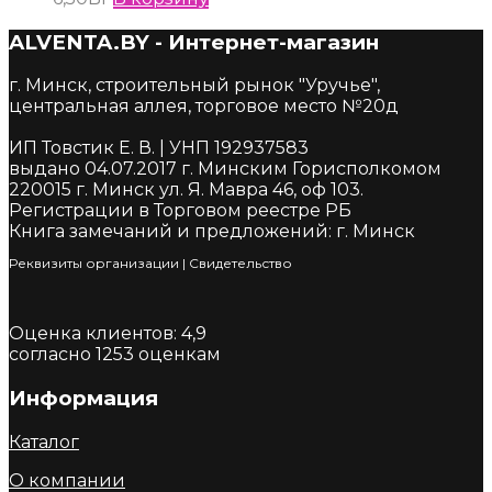
ALVENTA.BY - Интернет-магазин
г. Минск, строительный рынок "Уручье",
центральная аллея, торговое место №20д
ИП Товстик Е. В. | УНП 192937583
выдано 04.07.2017 г. Минским Горисполкомом
220015 г. Минск ул. Я. Мавра 46, оф 103.
Регистрации в Торговом реестре РБ
Книга замечаний и предложений: г. Минск
Реквизиты организации
|
Cвидетельство
Оценка клиентов:
4,9
согласно
1253
оценкам
Информация
Каталог
О компании