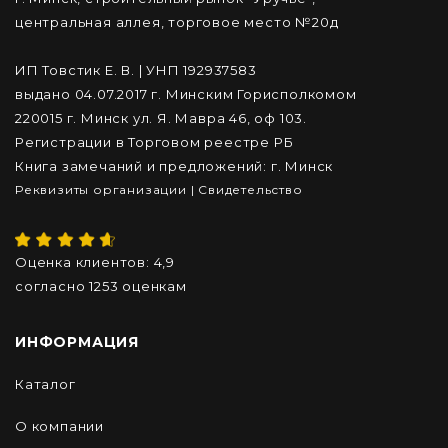
центральная аллея, торговое место №20д
ИП Товстик Е. В. | УНП 192937583
выдано 04.07.2017 г. Минским Горисполкомом
220015 г. Минск ул. Я. Мавра 46, оф 103.
Регистрации в Торговом реестре РБ
Книга замечаний и предложений: г. Минск
Реквизиты организации
|
Cвидетельство
Оценка клиентов:
4,9
согласно
1253
оценкам
ИНФОРМАЦИЯ
Каталог
О компании