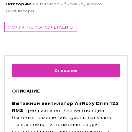
Категории:
Вентиляторы бытовые
,
AirRoxy
,
Вентиляторы
ПОЛУЧИТЬ КОНСУЛЬТАЦИЮ
Описание
ОПИСАНИЕ
Вытяжной вентилятор AirRoxy Drim 125
RMS
предназначен для вентиляции
бытовых помещений: кухонь, санузлов,
жилых комнат и применяется для
установки шахты, либо соединяются с