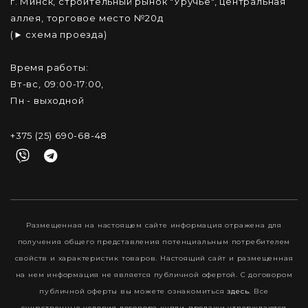
г. Минск, строительный рынок "Уручье", центральная
аллея, торговое место №20д
(► схема проезда)
Время работы:
Вт-вс, 09:00-17:00,
Пн - выходной
+375 (25) 690-68-48
Размещенная на настоящем сайте информация отражена для
получения общего представления потенциальным потребителем
свойств и характеристик товаров. Настоящий сайт и размещенная
на нем информация не является публичной офертой. С договором
публичной оферты вы можете ознакомиться
здесь
. Все
существенные условия договора купли-продажи утверждаются