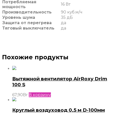
Потребляемая
16 Вт
мощность
Производительность
90 куб.м/ч
Уровень шума
35 дБ
Защита от перегрева
да
Тяговый выключатель
да
Похожие продукты
Вытяжной вентилятор AirRoxy Drim
100 S
67,90
Br
В корзину
Круглый воздуховод 0,5 м D-100мм