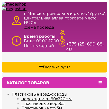
г. Минск, строительный рынок "Уручье",
центральная аллея, торговое место
№20д
схема проезда
Время работы
Вт-вс, 09:00-17:00
+375 (25) 690-68-
Пн - выходной
48
Корзина пуста
КАТАЛОГ ТОВАРОВ
Пластиковые воздуховоды
переходники 90х220мм
Пластиковые короба
Пластиковые трубы