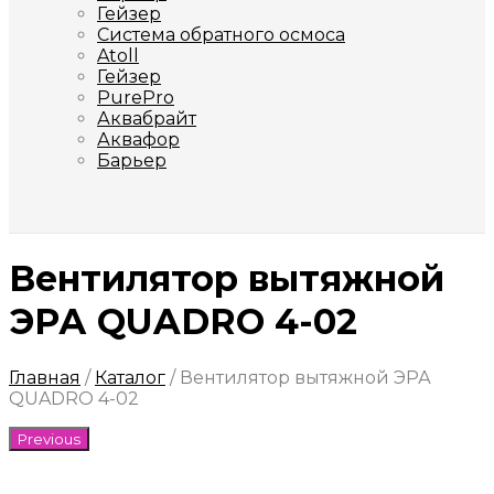
Гейзер
Система обратного осмоса
Atoll
Гейзер
PurePro
Аквабрайт
Аквафор
Барьер
Вентилятор вытяжной
ЭРА QUADRO 4-02
Главная
/
Каталог
/
Вентилятор вытяжной ЭРА
QUADRO 4-02
Previous