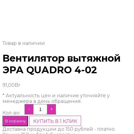
Товар в наличии
Вентилятор вытяжной
ЭРА QUADRO 4-02
91,00
Br
* Актуальность цен и наличие уточняйте у
менеджера в день обращения.
-
+
Кол-во:
В корзину
КУПИТЬ В 1 КЛИК
Доставка продукции до 150 рублей - платно.