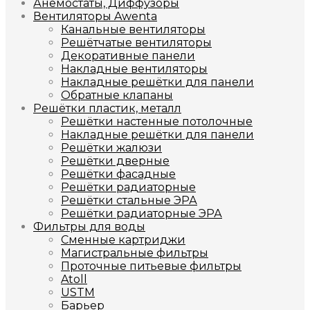
Анемостаты, Диффузоры
Вентиляторы Awenta
Канальные вентиляторы
Решётчатые вентиляторы
Декоративные панели
Накладные вентиляторы
Накладные решётки для панели
Обратные клапаны
Решётки пластик, металл
Решётки настенные потолочные
Накладные решётки для панели
Решётки жалюзи
Решётки дверные
Решётки фасадные
Решётки радиаторные
Решётки стальные ЭРА
Решётки радиаторные ЭРА
Фильтры для воды
Сменные картриджи
Магистральные фильтры
Проточные питьевые фильтры
Atoll
USTM
Барьер