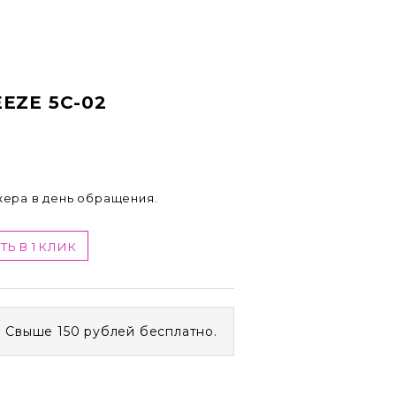
EZE 5C-02
жера в день обращения.
ТЬ В 1 КЛИК
. Свыше 150 рублей бесплатно.