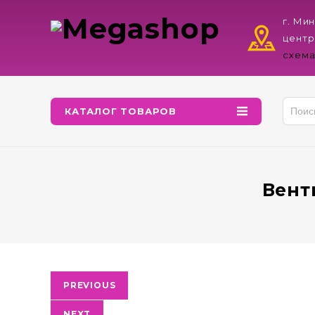
г. Ми
центр
схема
КАТАЛОГ ТОВАРОВ
Вент
PREVIOUS
NEXT