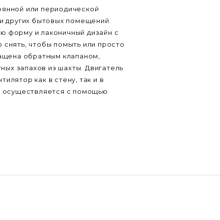
оянной или периодической
 и других бытовых помещений.
ю форму и лаконичный дизайн с
 снять, чтобы помыть или просто
нащена обратным клапаном,
ых запахов из шахты. Двигатель
илятор как в стену, так и в
аж осуществляется с помощью