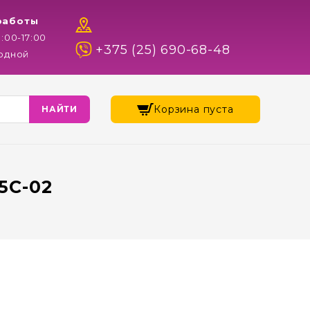
работы
9:00-17:00
+375 (25) 690-68-48
ходной
Корзина пуста
5C-02