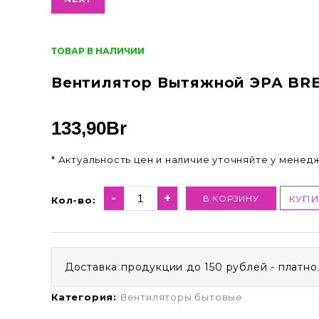
ТОВАР В НАЛИЧИИ
Вентилятор Вытяжной ЭРА BRE
133,90
Br
* Актуальность цен и наличие уточняйте у менед
-
+
В КОРЗИНУ
КУПИ
Кол-во:
Доставка продукции до 150 рублей - платно
Категория:
Вентиляторы бытовые