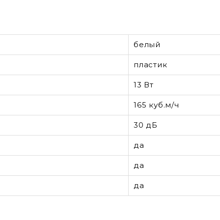
белый
пластик
13 Вт
165 куб.м/ч
30 дБ
да
да
да