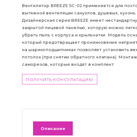
Вентилятор BREEZE 5C-02 применяется для пост
вытяжной вентиляции санузлов, душевых, кухонь
Дизайнерская серия BREEZE имеет нестандартну
закрытой лицевой панелью, которую можно легко
убрать пыль с корпуса и крыльчатки. Модель ос
который предотвращает проникновение неприятн
на шарикоподшипниках позволяет установить вент
потолок (при снятии обратного клапана). Монт
саморезов, которые входят в комплект.
ПОЛУЧИТЬ КОНСУЛЬТАЦИЮ
Описание