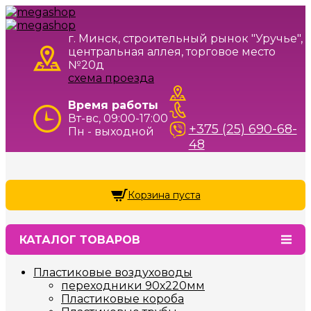
г. Минск, строительный рынок "Уручье",
центральная аллея, торговое место
№20д
схема проезда
Время работы
Вт-вс, 09:00-17:00
+375 (25) 690-68-
Пн - выходной
48
Корзина пуста
КАТАЛОГ ТОВАРОВ
Пластиковые воздуховоды
переходники 90х220мм
Пластиковые короба