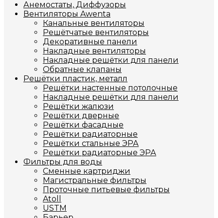
Анемостаты, Диффузоры
Вентиляторы Awenta
Канальные вентиляторы
Решётчатые вентиляторы
Декоративные панели
Накладные вентиляторы
Накладные решётки для панели
Обратные клапаны
Решётки пластик, металл
Решётки настенные потолочные
Накладные решётки для панели
Решётки жалюзи
Решётки дверные
Решётки фасадные
Решётки радиаторные
Решётки стальные ЭРА
Решётки радиаторные ЭРА
Фильтры для воды
Сменные картриджи
Магистральные фильтры
Проточные питьевые фильтры
Atoll
USTM
Барьер