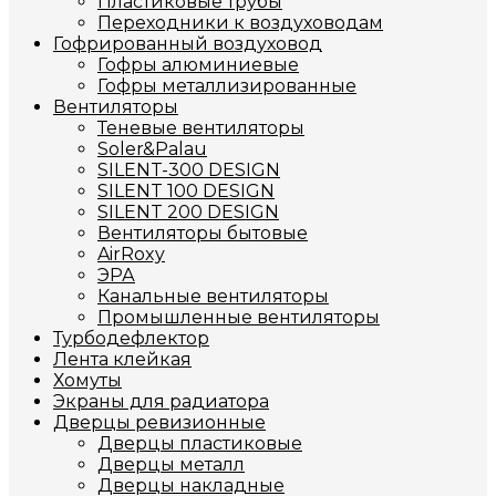
Пластиковые трубы
Переходники к воздуховодам
Гофрированный воздуховод
Гофры алюминиевые
Гофры металлизированные
Вентиляторы
Теневые вентиляторы
Soler&Palau
SILENT-300 DESIGN
SILENT 100 DESIGN
SILENT 200 DESIGN
Вентиляторы бытовые
AirRoxy
ЭРА
Канальные вентиляторы
Промышленные вентиляторы
Турбодефлектор
Лента клейкая
Хомуты
Экраны для радиатора
Дверцы ревизионные
Дверцы пластиковые
Дверцы металл
Дверцы накладные