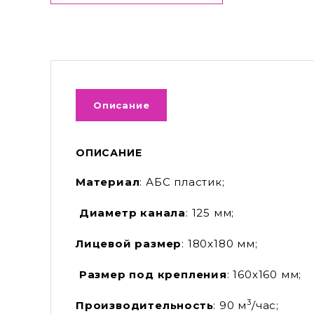
Описание
ОПИСАНИЕ
Материал
: АБС пластик;
Диаметр канала
: 125 мм;
Лицевой размер
: 180х180 мм;
Размер под крепления
: 160х160 мм;
3
Производительность
: 90 м
/час;