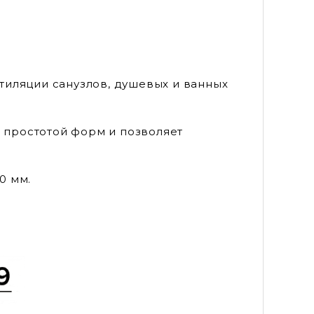
тиляции санузлов, душевых и ванных
р простотой форм и позволяет
0 мм.