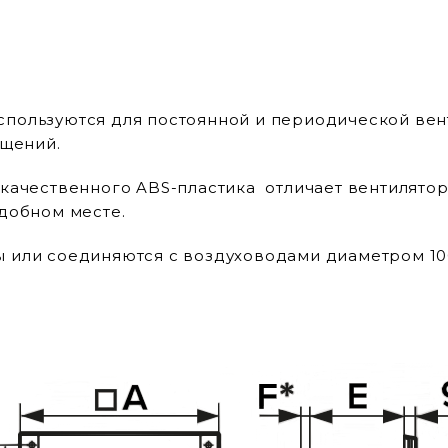
спользуются для постоянной и периодической вен
ещений.
 качественного ABS-пластика отличает вентилято
добном месте.
 или соединяются с воздуховодами диаметром 10