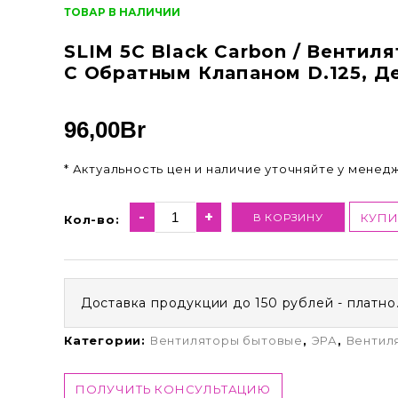
ТОВАР В НАЛИЧИИ
SLIM 5C Black Carbon / Венти
С Обратным Клапаном D.125, Д
96,00
Br
* Актуальность цен и наличие уточняйте у менед
-
+
В КОРЗИНУ
КУПИ
Кол-во:
Доставка продукции до 150 рублей - платно
Категории:
Вентиляторы бытовые
,
ЭРА
,
Вентил
ПОЛУЧИТЬ КОНСУЛЬТАЦИЮ