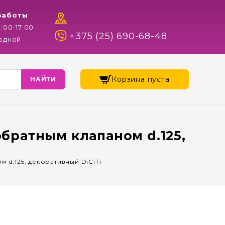
работы
9:00-17:00
+375 (25) 690-68-48
ходной
Корзина пуста
обратным клапаном d.125,
м d.125, декоративный DiCiTi