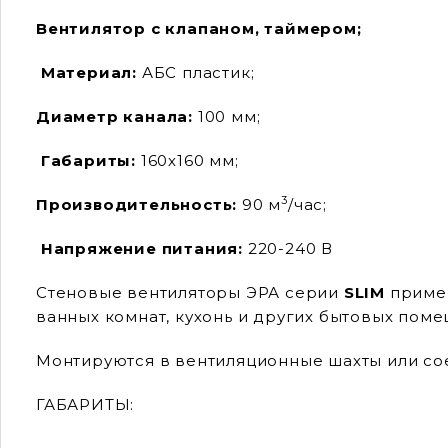
Вентилятор с клапаном, таймером;
Материал:
АБС пластик;
Диаметр канала:
100 мм;
Габариты:
160х160 мм;
3
Производительность:
90 м
/час;
Напряжение питания:
220-240 В
Стеновые вентиляторы ЭРА серии
SLIM
примен
ванных комнат, кухонь и других бытовых поме
Монтируются в вентиляционные шахты или со
ГАБАРИТЫ: