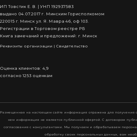
ИП Товстик Е. В. | УНП 192937583
выдано 04.07.2017 г. Минским Горисполкомом
220015 г. Минск ул. Я. Мавра 46, оф 103.
Регистрации в Торговом реестре РБ
Книга замечаний и предложений: г. Минск
Реквизиты организации
|
Cвидетельство
Оценка клиентов:
4,9
согласно
1253
оценкам
Размещенная на настоящем сайте информация отражена для получения о
нем информация не является публичной офертой. С договором пуб
согласования с консультантами. Мы получаем и обрабатываем персона
обработку своих персональных данных, вам необ