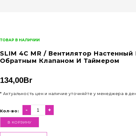
ТОВАР В НАЛИЧИИ
SLIM 4С MR / Вентилятор Настенный 
Обратным Клапаном И Таймером
134,00
Br
* Актуальность цен и наличие уточняйте у менеджера в д
-
+
Кол-во:
В КОРЗИНУ