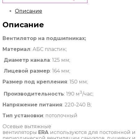
Описание
Описание
Вентилятор на подшипниках;
Материал
: АБС пластик;
Диаметр канала
: 125 мм;
Лицевой размер
: 164 мм;
Размер под крепления
: 150 мм;
3
Производительность
: 190 м
/час;
Напряжение питания
: 220-240 В;
Тип установки
: потолочный
Осевые вытяжные
вентиляторы
ERA
используются для постоянной и
периодической вентиляции санузлов, душевых и