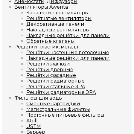
Анемостаты, Диффузоры
Вентиляторы Awenta
Канальные вентиляторы
Решётчатые вентиляторы
Декоративные панели
Накладные вентиляторы
Накладные решётки для панели
Обратные клапаны
Решётки пластик, металл
Решётки настенные потолочные
Накладные решётки для панели
Решётки жалюзи
Решётки дверные
Решётки фасадные
Решётки радиаторные
Решётки стальные ЭРА
Решётки радиаторные ЭРА
Фильтры для воды
Сменные картриджи
Магистральные фильтры
Проточные питьевые фильтры
Atoll
USTM
Барьер