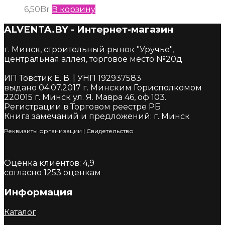
6,50
Br
В корзину
ALVENTA.BY - Интернет-магазин
г. Минск, строительный рынок "Уручье",
центральная аллея, торговое место №20д
ИП Товстик Е. В. | УНП 192937583
выдано 04.07.2017 г. Минским Горисполкомом
220015 г. Минск ул. Я. Мавра 46, оф 103.
Регистрации в Торговом реестре РБ
Книга замечаний и предложений: г. Минск
Реквизиты организации
|
Cвидетельство
Оценка клиентов:
4,9
согласно
1253
оценкам
Информация
Каталог