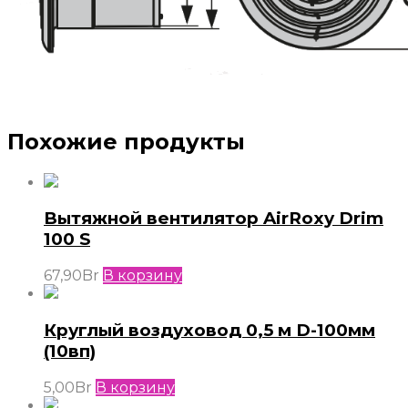
Похожие продукты
Вытяжной вентилятор AirRoxy Drim
100 S
67,90
Br
В корзину
Круглый воздуховод 0,5 м D-100мм
(10вп)
5,00
Br
В корзину