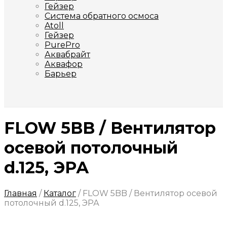
Гейзер
Система обратного осмоса
Atoll
Гейзер
PurePro
Аквабрайт
Аквафор
Барьер
FLOW 5BB / Вентилятор
осевой потолочный
d.125, ЭРА
Главная
/
Каталог
/
FLOW 5BB / Вентилятор осевой
потолочный d.125, ЭРА