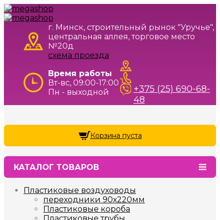
г. Минск, строительный рынок "Уручье",
центральная аллея, торговое место
№20д
схема проезда
Время работы
Вт-вс, 09:00-17:00
+375 (25) 690-68-
Пн - выходной
48
Корзина пуста
КАТАЛОГ ТОВАРОВ
Пластиковые воздуховоды
переходники 90х220мм
Пластиковые короба
Пластиковые трубы