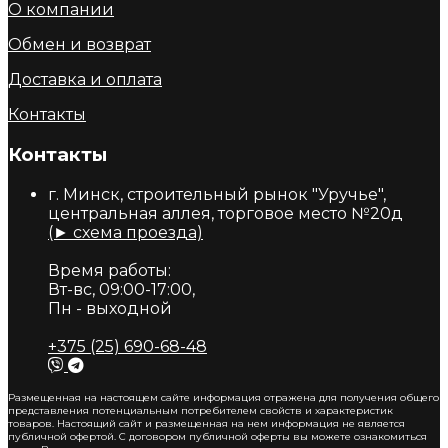
О компании
Обмен и возврат
Доставка и оплата
Контакты
Контакты
г. Минск, строительный рынок "Уручье",
центральная аллея, торговое место №20д
(► схема проезда)
Время работы:
Вт-вс, 09:00-17:00,
Пн - выходной
+375 (25) 690-68-48
Размещенная на настоящем сайте информация отражена для получения общего
представления потенциальным потребителем свойств и характеристик
товаров. Настоящий сайт и размещенная на нем информация не является
публичной офертой. С договором публичной оферты вы можете ознакомиться