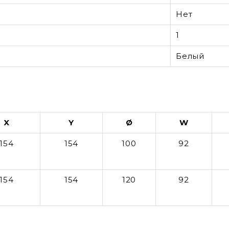
Нет
1
Белый
X
Y
Ø
W
154
154
100
92
154
154
120
92