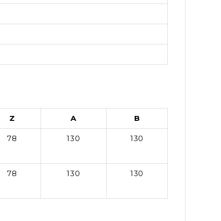
Z
A
B
78
130
130
78
130
130