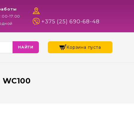
работы
9:00-17:00
+375 (25) 690-68-48
ходной
Корзина пуста
c WC100
0