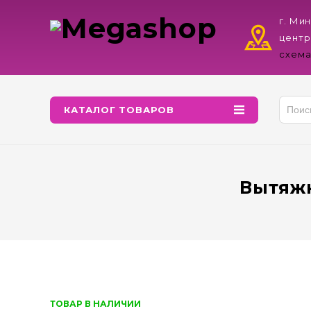
г. Ми
центр
схема
КАТАЛОГ ТОВАРОВ
Вытяжн
ТОВАР В НАЛИЧИИ