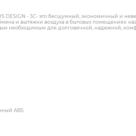
LUS DESIGN - 3C- это бесшумный, экономичный и нев
ена и вытяжки воздуха в бытовых помещениях: кварт
мым необходимым для долговечной, надежной, комф
нный ABS