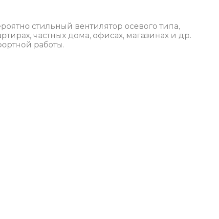
ероятно стильный вентилятор осевого типа,
ирах, частных дома, офисах, магазинах и др.
ортной работы.