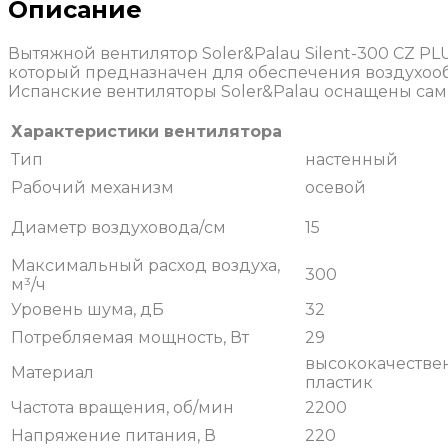
Описание
Вытяжной вентилятор Soler&Palau Silent-300 CZ P
который предназначен для обеспечения воздухообм
Испанские вентиляторы Soler&Palau оснащены са
Характеристики вентилятора
Тип
настенный
Рабочий механизм
осевой
Диаметр воздуховода/см
15
Максимальный расход воздуха,
300
м³/ч
Уровень шума, дБ
32
Потребляемая мощность, Вт
29
высококачестве
Материал
пластик
Частота вращения, об/мин
2200
Напряжение питания, В
220