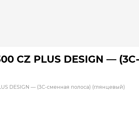
00 CZ PLUS DESIGN — (3C
LUS DESIGN — (3C-сменная полоса) (глянцевый)