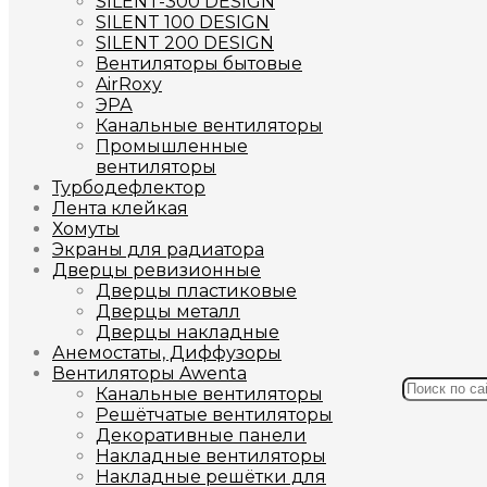
SILENT-300 DESIGN
SILENT 100 DESIGN
SILENT 200 DESIGN
Вентиляторы бытовые
AirRoxy
ЭРА
Канальные вентиляторы
Промышленные
вентиляторы
Турбодефлектор
Лента клейкая
Хомуты
Экраны для радиатора
Дверцы ревизионные
Дверцы пластиковые
Дверцы металл
Дверцы накладные
Анемостаты, Диффузоры
Вентиляторы Awenta
Канальные вентиляторы
Решётчатые вентиляторы
Декоративные панели
Накладные вентиляторы
Накладные решётки для