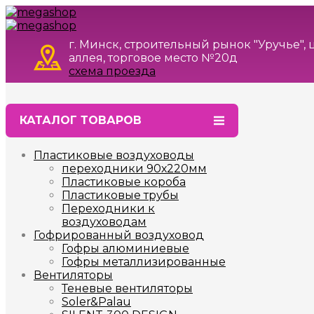
г. Минск, строительный рынок "Уручье",
аллея, торговое место №20д
схема проезда
КАТАЛОГ ТОВАРОВ
Пластиковые воздуховоды
переходники 90х220мм
Пластиковые короба
Пластиковые трубы
Переходники к
воздуховодам
Гофрированный воздуховод
Гофры алюминиевые
Гофры металлизированные
Вентиляторы
Теневые вентиляторы
Soler&Palau