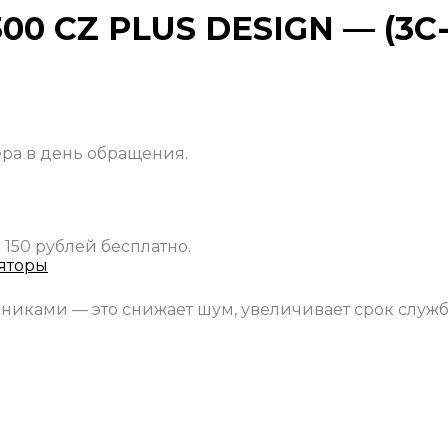
00 CZ PLUS DESIGN — (3C
ера в день обращения.
 150 рублей бесплатно.
яторы
ками — это снижает шум, увеличивает срок службы