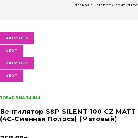
Главная
/
Каталог
/
Вентилято
Распродажа!
PREVIOUS
NEXT
PREVIOUS
NEXT
ТОВАР В НАЛИЧИИ
Вентилятор S&P SILENT-100 CZ MATT
(4C-Сменная Полоса) (матовый)