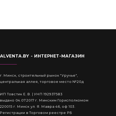
ALVENTA.BY - ИНТЕРНЕТ-МАГАЗИН
г. Минск, строительный рынок "Уручье",
центральная аллея, торговое место №20д
ИП Товстик Е. В. | УНП 192937583
выдано 04.07.2017 г. Минским Горисполкомом
220015 г. Минск ул. Я. Мавра 46, оф 103.
Регистрации в Торговом реестре РБ