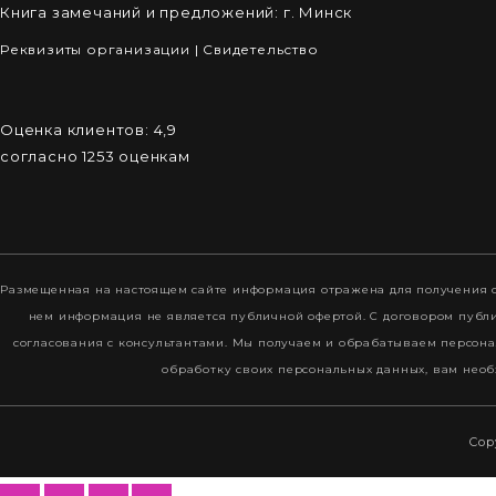
Книга замечаний и предложений: г. Минск
Реквизиты организации
|
Cвидетельство
Оценка клиентов:
4,9
согласно
1253
оценкам
Размещенная на настоящем сайте информация отражена для получения о
нем информация не является публичной офертой. С договором пуб
согласования с консультантами. Мы получаем и обрабатываем персона
обработку своих персональных данных, вам необ
Cop