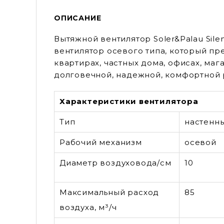
ОПИСАНИЕ
Вытяжной вентилятор Soler&Palau Sil
вентилятор осевого типа, который п
квартирах, частных дома, офисах, ма
долговечной, надежной, комфортной 
Характеристики вентилятора
Тип
настенн
Рабочий механизм
осевой
Диаметр воздуховода/см
10
Максимальный расход
85
воздуха, м³/ч