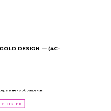
 GOLD DESIGN — (4C-
жера в день обращения.
ТЬ В 1 КЛИК