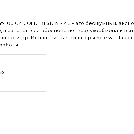
ent-100 CZ GOLD DESIGN - 4C - это бесшумный, эко
редназначен для обеспечения воздухообмена и вы
газинах и др. Испанские вентиляторы Soler&Palau
работы.
ый