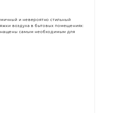
номичный и невероятно стильный
тяжки воздуха в бытовых помещениях:
 оснащены самым необходимым для