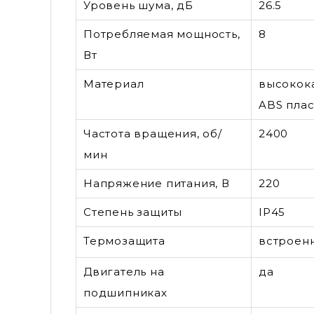
Уровень шума, дБ
26.5
Потребляемая мощность,
8
Вт
Материал
высокок
ABS плас
Частота вращения, об/
2400
мин
Напряжение питания, В
220
Степень защиты
IP45
Термозащита
встроен
Двигатель на
да
подшипниках