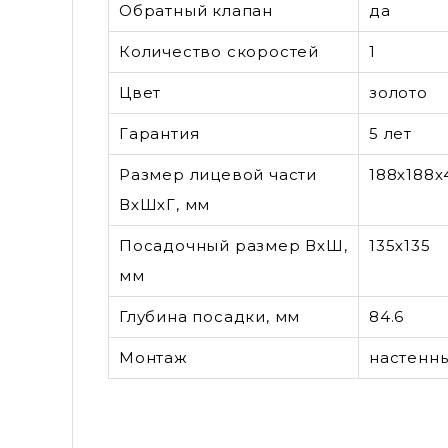
Обратный клапан
да
Количество скоростей
1
Цвет
золото
Гарантия
5 лет
Размер лицевой части
188х188х
ВхШхГ, мм
Посадочный размер ВхШ,
135х135
мм
Глубина посадки, мм
84.6
Монтаж
настенн