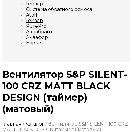
Гейзер
Система обратного осмоса
Atoll
Гейзер
PurePro
Аквабрайт
Аквафор
Барьер
Вентилятор S&P SILENT-
100 CRZ MATT BLACK
DESIGN (таймер)
(матовый)
Главная
/
Каталог
/
Вентилятор S&P SILENT-100 CRZ
MATT BLACK DESIGN (таймер)(матовый)