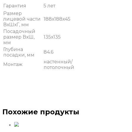
Гарантия
5 лет
Размер
лицевой части
188х188х45
ВхШхГ, мм
Посадочный
размер ВхШ,
135х135
мм
Глубина
84.6
посадки, мм
настенный/
Монтаж
потолочный
Похожие продукты