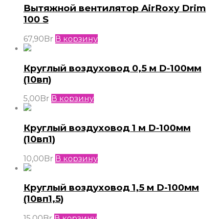
Вытяжной вентилятор AirRoxy Drim
100 S
67,90
Br
В корзину
Круглый воздуховод 0,5 м D-100мм
(10вп)
5,00
Br
В корзину
Круглый воздуховод 1 м D-100мм
(10вп1)
10,00
Br
В корзину
Круглый воздуховод 1,5 м D-100мм
(10вп1,5)
15,00
Br
В корзину