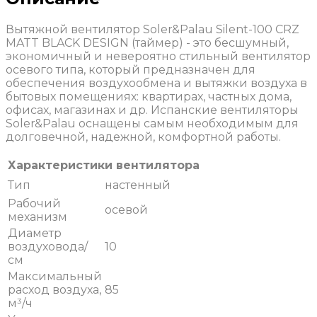
Вытяжной вентилятор Soler&Palau Silent-100 CRZ
MATT BLACK DESIGN (таймер) - это бесшумный,
экономичный и невероятно стильный вентилятор
осевого типа, который предназначен для
обеспечения воздухообмена и вытяжки воздуха в
бытовых помещениях: квартирах, частных дома,
офисах, магазинах и др. Испанские вентиляторы
Soler&Palau оснащены самым необходимым для
долговечной, надежной, комфортной работы.
Характеристики вентилятора
Тип
настенный
Рабочий
осевой
механизм
Диаметр
воздуховода/
10
см
Максимальный
расход воздуха,
85
м³/ч