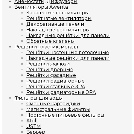
Анемостаты, Диффузоры
Вентиляторы Awenta
Канальные вентиляторы
Решётчатые вентиляторы
Декоративные панели
Накладные вентиляторы
Накладные решётки для панели
Обратные клапаны
Решётки пластик, металл
Решётки настенные потолочные
Накладные решётки для панели
Решётки жалюзи
Решётки дверные
Решётки фасадные
Решётки радиаторные
Решётки стальные ЭРА
Решётки радиаторные ЭРА
Фильтры для воды
Сменные картриджи
Магистральные фильтры
Проточные питьевые фильтры
Atoll
USTM
Барьер