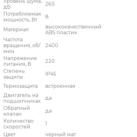
Уровень шума,
26.5
дБ
Потребляемая
8
мощность, Вт
высококачественный
Материал
ABS пластик
Частота
вращения, об/
2400
мин
Напряжение
220
питания, В
Степень
IP45
защиты
Термозащита
встроенная
Двигатель на
да
подшипниках
Обратный
да
клапан
Количество
1
скоростей
Цвет
чёрный мат