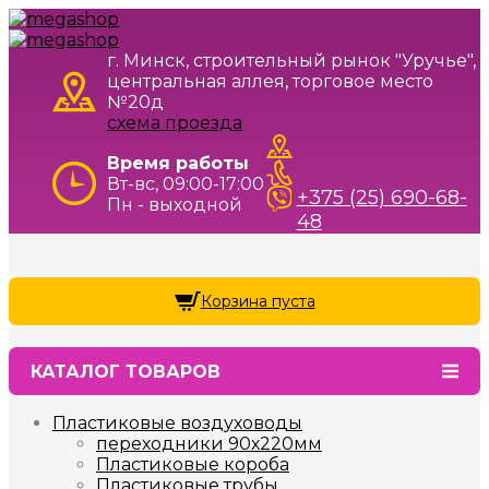
г. Минск, строительный рынок "Уручье",
центральная аллея, торговое место
№20д
схема проезда
Время работы
Вт-вс, 09:00-17:00
+375 (25) 690-68-
Пн - выходной
48
Корзина пуста
КАТАЛОГ ТОВАРОВ
Пластиковые воздуховоды
переходники 90х220мм
Пластиковые короба
Пластиковые трубы