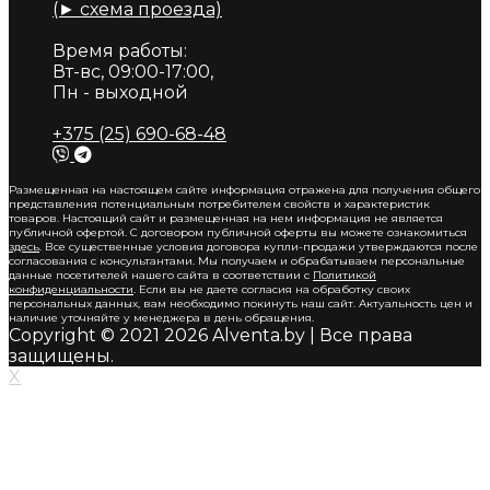
(► схема проезда)
Время работы:
Вт-вс, 09:00-17:00,
Пн - выходной
+375 (25) 690-68-48
Размещенная на настоящем сайте информация отражена для получения общего
представления потенциальным потребителем свойств и характеристик
товаров. Настоящий сайт и размещенная на нем информация не является
публичной офертой. С договором публичной оферты вы можете ознакомиться
здесь
. Все существенные условия договора купли-продажи утверждаются после
согласования с консультантами. Мы получаем и обрабатываем персональные
данные посетителей нашего сайта в соответствии с
Политикой
конфиденциальности
. Если вы не даете согласия на обработку своих
персональных данных, вам необходимо покинуть наш сайт. Актуальность цен и
наличие уточняйте у менеджера в день обращения.
Copyright © 2021 2026 Alventa.by | Все права
защищены.
X