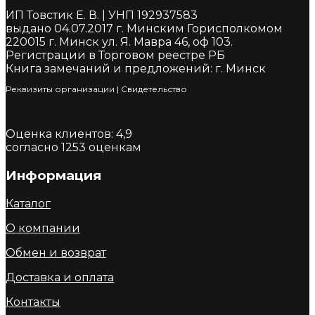
ИП Товстик Е. В. | УНП 192937583
выдано 04.07.2017 г. Минским Горисполкомом
220015 г. Минск ул. Я. Мавра 46, оф 103.
Регистрации в Торговом реестре РБ
Книга замечаний и предложений: г. Минск
Реквизиты организации
|
Cвидетельство
Оценка клиентов:
4,9
согласно
1253
оценкам
Информация
Каталог
О компании
Обмен и возврат
Доставка и оплата
Контакты