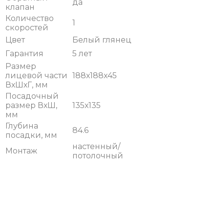
да
клапан
Количество
1
скоростей
Цвет
Белый глянец
Гарантия
5 лет
Размер
лицевой части
188х188х45
ВхШхГ, мм
Посадочный
размер ВхШ,
135х135
мм
Глубина
84.6
посадки, мм
настенный/
Монтаж
потолочный