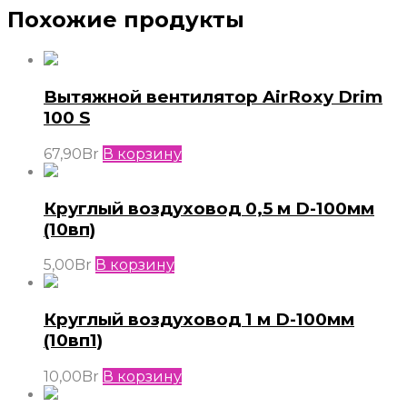
Похожие продукты
Вытяжной вентилятор AirRoxy Drim
100 S
67,90
Br
В корзину
Круглый воздуховод 0,5 м D-100мм
(10вп)
5,00
Br
В корзину
Круглый воздуховод 1 м D-100мм
(10вп1)
10,00
Br
В корзину