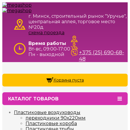
г. Минск, строительный рынок "Уручье",
центральная аллея, торговое место
№20д
схема проезда
Время работы
Вт-вс, 09:00-17:00
+375 (25) 690-68-
Пн - выходной
48
Корзина пуста
КАТАЛОГ ТОВАРОВ
Пластиковые воздуховоды
переходники 90х220мм
Пластиковые короба
Пластиковые трубы