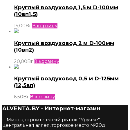
Круглый воздуховод 1,5 м D-100мм
(10вп1,5)
15,00
Br
В корзину
Круглый воздуховод 2 м D-100мм
(10вп2)
20,00
Br
В корзину
Круглый воздуховод 0,5 м D-125мм
(12,5вп)
6,50
Br
В корзину
ALVENTA.BY - Интернет-магазин
г. Минск, строительный рынок "Уручье",
центральная аллея, торговое место №20д