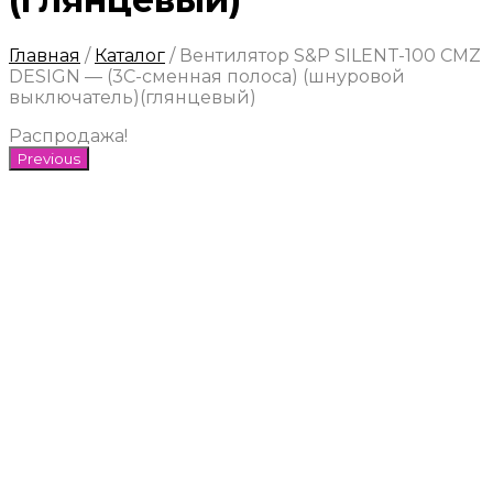
Главная
/
Каталог
/
Вентилятор S&P SILENT-100 CMZ
DESIGN — (3C-сменная полоса) (шнуровой
выключатель)(глянцевый)
Распродажа!
Previous