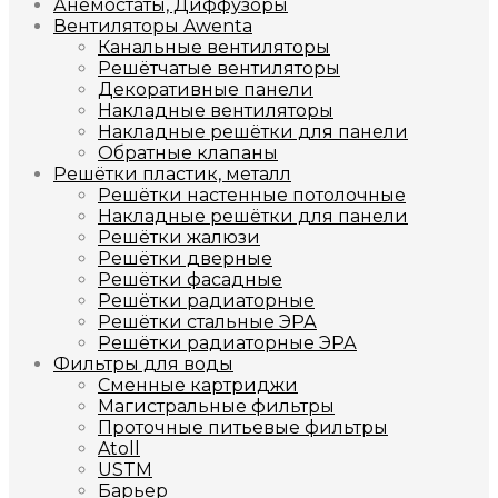
Анемостаты, Диффузоры
Вентиляторы Awenta
Канальные вентиляторы
Решётчатые вентиляторы
Декоративные панели
Накладные вентиляторы
Накладные решётки для панели
Обратные клапаны
Решётки пластик, металл
Решётки настенные потолочные
Накладные решётки для панели
Решётки жалюзи
Решётки дверные
Решётки фасадные
Решётки радиаторные
Решётки стальные ЭРА
Решётки радиаторные ЭРА
Фильтры для воды
Сменные картриджи
Магистральные фильтры
Проточные питьевые фильтры
Atoll
USTM
Барьер