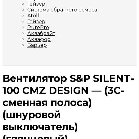
Гейзер
Система обратного осмоса
Atoll
Гейзер
PurePro
Аквабрайт
Аквафор
Барьер
Вентилятор S&P SILENT-
100 CMZ DESIGN — (3C-
сменная полоса)
(шнуровой
выключатель)
(глянцевый)