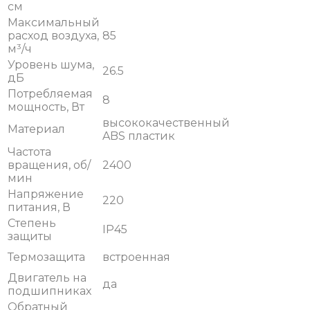
см
Максимальный
расход воздуха,
85
м³/ч
Уровень шума,
26.5
дБ
Потребляемая
8
мощность, Вт
высококачественный
Материал
ABS пластик
Частота
вращения, об/
2400
мин
Напряжение
220
питания, В
Степень
IP45
защиты
Термозащита
встроенная
Двигатель на
да
подшипниках
Обратный