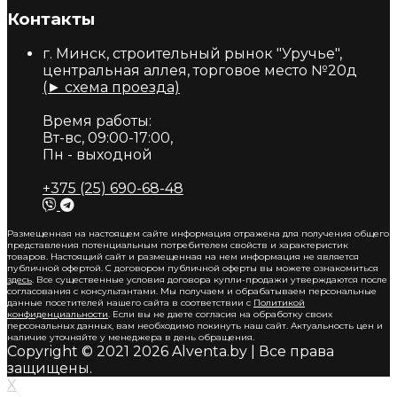
Контакты
г. Минск, строительный рынок "Уручье",
центральная аллея, торговое место №20д
(► схема проезда)
Время работы:
Вт-вс, 09:00-17:00,
Пн - выходной
+375 (25) 690-68-48
Размещенная на настоящем сайте информация отражена для получения общего
представления потенциальным потребителем свойств и характеристик
товаров. Настоящий сайт и размещенная на нем информация не является
публичной офертой. С договором публичной оферты вы можете ознакомиться
здесь
. Все существенные условия договора купли-продажи утверждаются после
согласования с консультантами. Мы получаем и обрабатываем персональные
данные посетителей нашего сайта в соответствии с
Политикой
конфиденциальности
. Если вы не даете согласия на обработку своих
персональных данных, вам необходимо покинуть наш сайт. Актуальность цен и
наличие уточняйте у менеджера в день обращения.
Copyright © 2021 2026 Alventa.by | Все права
защищены.
X