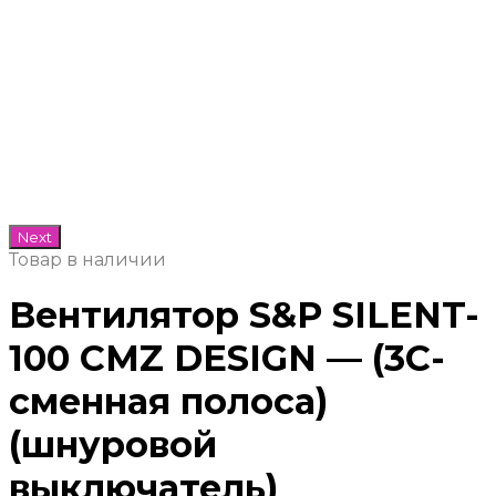
Next
Товар в наличии
Вентилятор S&P SILENT-
100 CMZ DESIGN — (3C-
сменная полоса)
(шнуровой
выключатель)