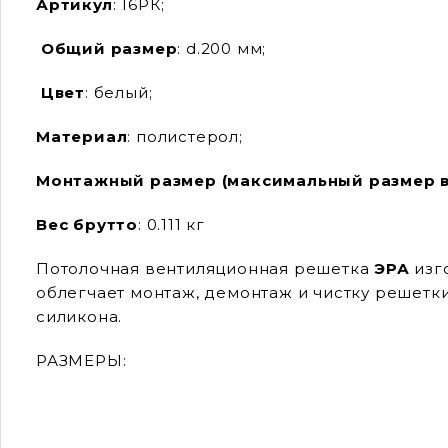
Артикул
: 16РК;
Общий размер
: d.200 мм;
Цвет
: белый;
Материал
: полистерол;
Монтажный размер
(максимальный размер 
Вес брутто
: 0.111 кг
Потолочная вентиляционная решетка
ЭРА
изг
облегчает монтаж, демонтаж и чистку решетк
силикона.
РАЗМЕРЫ: