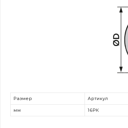
Размер
Артикул
мм
16РК