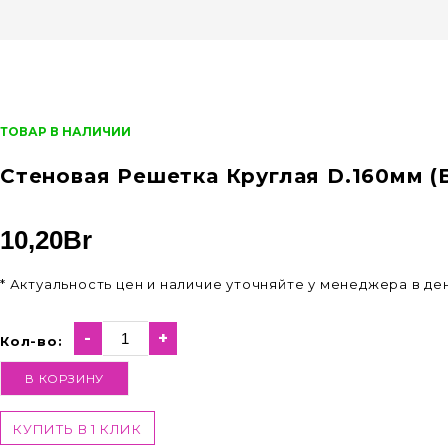
ТОВАР В НАЛИЧИИ
Стеновая Решетка Круглая D.160мм (
10,20
Br
* Актуальность цен и наличие уточняйте у менеджера в д
-
+
Кол-во:
В КОРЗИНУ
КУПИТЬ В 1 КЛИК