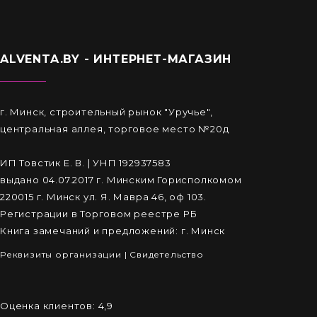
ALVENTA.BY - ИНТЕРНЕТ-МАГАЗИН
г. Минск, строительный рынок "Уручье",
центральная аллея, торговое место №20д
ИП Товстик Е. В. | УНП 192937583
выдано 04.07.2017 г. Минским Горисполкомом
220015 г. Минск ул. Я. Мавра 46, оф 103.
Регистрации в Торговом реестре РБ
Книга замечаний и предложений: г. Минск
Реквизиты организации
|
Cвидетельство
Оценка клиентов:
4,9