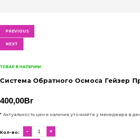
PREVIOUS
NEXT
ТОВАР В НАЛИЧИИ
Система Обратного Осмоса Гейзер П
400,00
Br
* Актуальность цен и наличие уточняйте у менеджера в д
-
+
Кол-во: