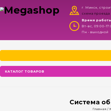
г. Минск, стро
схема проезда
Время работ
Вт-вс, 09:00-17
Пн - выходной
КАТАЛОГ ТОВАРОВ
Система об
Главная
/