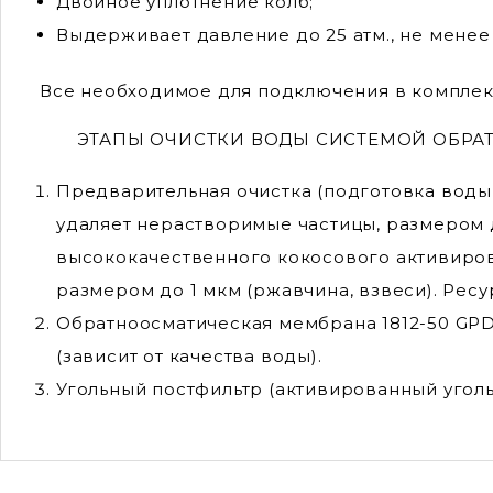
Двойное уплотнение колб;
Выдерживает давление до 25 атм., не менее
Все необходимое для подключения в комплек
ЭТАПЫ ОЧИСТКИ ВОДЫ СИСТЕМОЙ ОБРАТ
​​​Предварительная очистка (подготовка во
удаляет нерастворимые частицы, размером д
высококачественного кокосового активиров
размером до 1 мкм (ржавчина, взвеси). Рес
Обратноосматическая мембрана 1812-50 GPD 
(зависит от качества воды).
Угольный постфильтр (активированный уголь