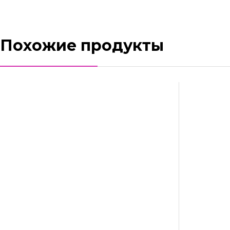
Похожие продукты
Вытяжной вентилятор AirRoxy Drim 100 S