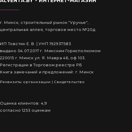
ALVENTA.BY - ИНТЕРНЕТ-МАГАЗИН
г. Минск, строительный рынок "Уручье",
центральная аллея, торговое место №20д
ИП Товстик Е. В. | УНП 192937583
выдано 04.07.2017 г. Минским Горисполкомом
220015 г. Минск ул. Я. Мавра 46, оф 103.
Регистрации в Торговом реестре РБ
Книга замечаний и предложений: г. Минск
Реквизиты организации
|
Cвидетельство
Оценка клиентов:
4,9
согласно
1253
оценкам