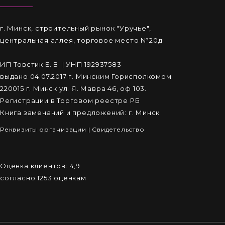
г. Минск, строительный рынок "Уручье",
центральная аллея, торговое место №20д
ИП Товстик Е. В. | УНП 192937583
выдано 04.07.2017 г. Минским Горисполкомом
220015 г. Минск ул. Я. Мавра 46, оф 103.
Регистрации в Торговом реестре РБ
Книга замечаний и предложений: г. Минск
Реквизиты организации
|
Cвидетельство
Оценка клиентов:
4,9
согласно
1253
оценкам