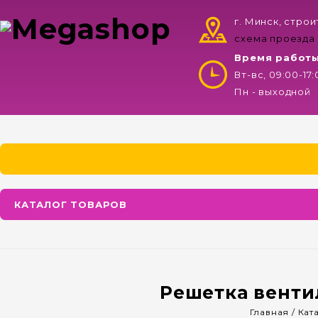
г. Минск, стро
схема проезда
Время работ
Вт-вс, 09:00-17
Пн - выходной
КАТАЛОГ ТОВАРОВ
Решетка венти
Главная
/
Кат