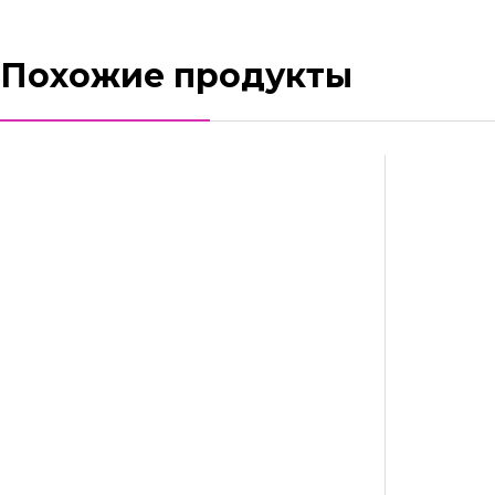
Похожие продукты
Вытяжной вентилятор AirRoxy Drim 100 S