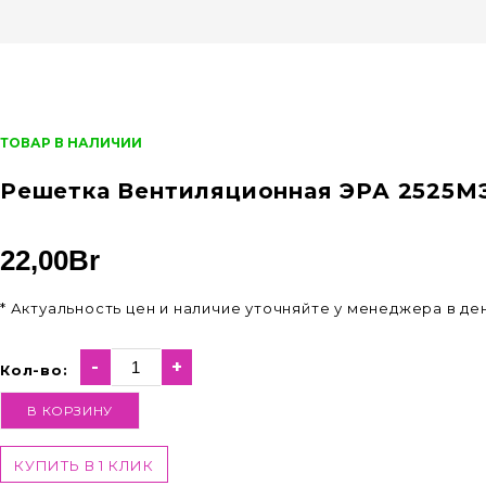
ТОВАР В НАЛИЧИИ
Решетка Вентиляционная ЭРА 2525МЭ
22,00
Br
* Актуальность цен и наличие уточняйте у менеджера в д
-
+
Кол-во:
В КОРЗИНУ
КУПИТЬ В 1 КЛИК