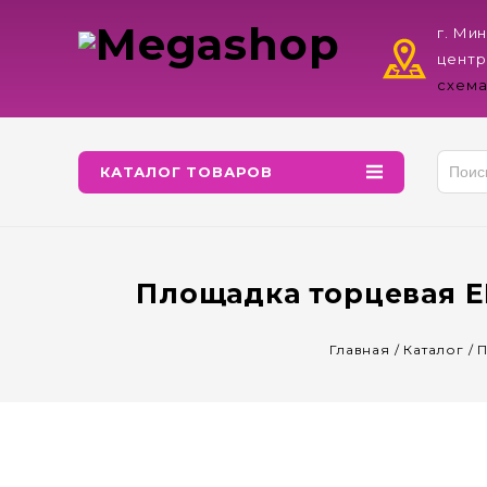
г. Ми
центр
схема
КАТАЛОГ ТОВАРОВ
Площадка торцевая E
Главная
/
Каталог
/
П