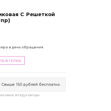
иковая С Решеткой
тпр)
жера в день обращения.
ТЬ В 1 КЛИК
. Свыше 150 рублей бесплатно.
иковые воздуховоды