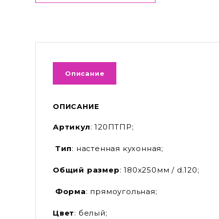
Описание
ОПИСАНИЕ
Артикул
: 120ПТПР;
Тип
: настенная кухонная;
Общий размер
: 180х250мм / d.120;
Форма
: прямоугольная;
Цвет
: белый;