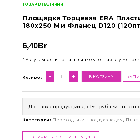
ТОВАР В НАЛИЧИИ
Площадка Торцевая ERA Пласт
180х250 Мм Фланец D120 (120п
6,40
Br
* Актуальность цен и наличие уточняйте у менед
-
+
В КОРЗИНУ
КУПИ
Кол-во:
Доставка продукции до 150 рублей - платно
Категории:
Переходники к воздуховодам
,
Пласт
ПОЛУЧИТЬ КОНСУЛЬТАЦИЮ