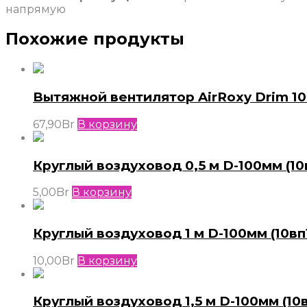
напрямую
Похожие продукты
Вытяжной вентилятор AirRoxy Drim 10
67,90
Br
В корзину
Круглый воздуховод 0,5 м D-100мм (10
5,00
Br
В корзину
Круглый воздуховод 1 м D-100мм (10вп
10,00
Br
В корзину
Круглый воздуховод 1,5 м D-100мм (10в