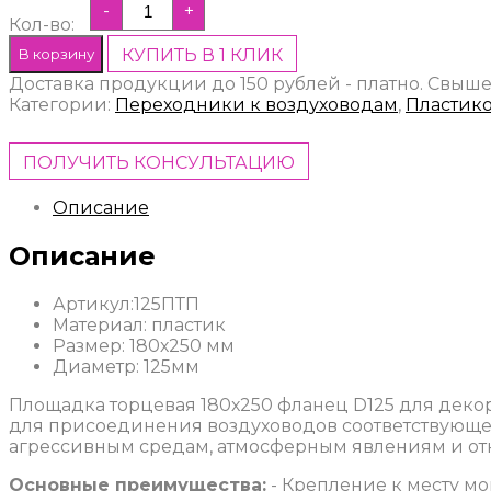
-
+
Кол-во:
В корзину
КУПИТЬ В 1 КЛИК
Доставка продукции до 150 рублей - платно. Свыше
Категории:
Переходники к воздуховодам
,
Пластик
ПОЛУЧИТЬ КОНСУЛЬТАЦИЮ
Описание
Описание
Артикул:125ПТП
Материал: пластик
Размер: 180х250 мм
Диаметр: 125мм
Площадка торцевая 180х250 фланец D125 для дек
для присоединения воздуховодов соответствующег
агрессивным средам, атмосферным явлениям и от
Основные преимущества:
- Крепление к месту м