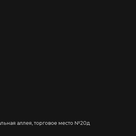
альная аллея, торговое место №20д