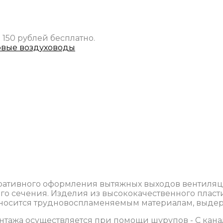
 150 рублей бесплатно.
овые воздуховоды
оративного оформления вытяжных выходов вентиля
о сечения. Изделия из высококачественного пласти
носится трудновоспламеняемым материалам, выдер
онтажа осуществляется при помощи шурупов - C кан