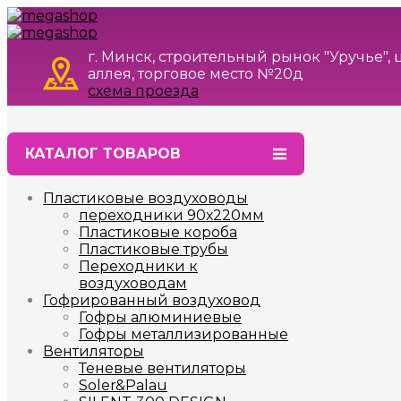
г. Минск, строительный рынок "Уручье",
аллея, торговое место №20д
схема проезда
КАТАЛОГ ТОВАРОВ
Пластиковые воздуховоды
переходники 90х220мм
Пластиковые короба
Пластиковые трубы
Переходники к
воздуховодам
Гофрированный воздуховод
Гофры алюминиевые
Гофры металлизированные
Вентиляторы
Теневые вентиляторы
Soler&Palau