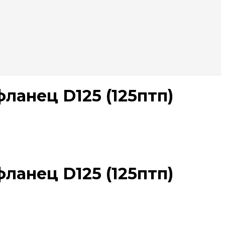
ланец D125 (125птп)
ланец D125 (125птп)