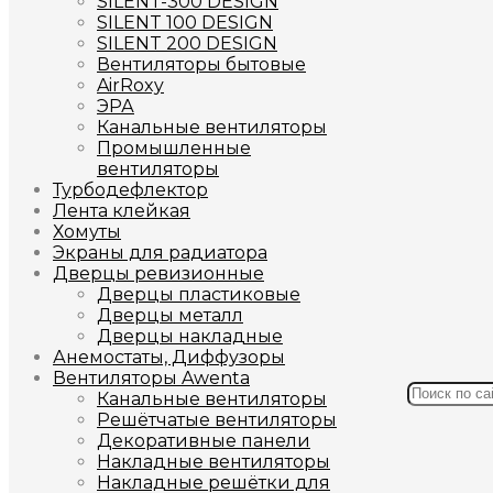
SILENT-300 DESIGN
SILENT 100 DESIGN
SILENT 200 DESIGN
Вентиляторы бытовые
AirRoxy
ЭРА
Канальные вентиляторы
Промышленные
вентиляторы
Турбодефлектор
Лента клейкая
Хомуты
Экраны для радиатора
Дверцы ревизионные
Дверцы пластиковые
Дверцы металл
Дверцы накладные
Анемостаты, Диффузоры
Вентиляторы Awenta
Канальные вентиляторы
Решётчатые вентиляторы
Декоративные панели
Накладные вентиляторы
Накладные решётки для