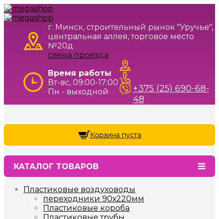
г. Минск, строительный рынок "Уручье",
центральная аллея, торговое место
№20д
схема проезда
Время работы
Вт-вс, 09:00-17:00
+375 (25) 690-68-
Пн - выходной
48
Корзина пуста
КАТАЛОГ ТОВАРОВ
Пластиковые воздуховоды
переходники 90х220мм
Пластиковые короба
Пластиковые трубы