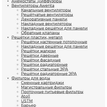
Анемостаты, Диффузоры
Вентиляторы Awenta
Канальные вентиляторы
Решётчатые вентиляторы
Декоративные панели
Накладные вентиляторы
Накладные решётки для панели
Обратные клапаны
Решётки пластик, металл
Решётки настенные потолочные
Накладные решётки для панели
Решётки жалюзи
Решётки дверные
Решётки фасадные
Решётки радиаторные
Решётки стальные ЭРА
Решётки радиаторные ЭРА
Фильтры для воды
Сменные картриджи
Магистральные фильтры
Проточные питьевые фильтры
Atoll
USTM
Барьер