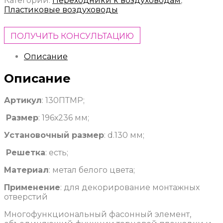
Категории:
Переходники к воздуховодам
,
Пластиковые воздуховоды
ПОЛУЧИТЬ КОНСУЛЬТАЦИЮ
Описание
Описание
Артикул
: 130ПТМР;
Размер
: 196х236 мм;
Установочный размер
: d.130 мм;
Решетка
: есть;
Материал
: метал белого цвета;
Применение
: для декорирование монтажных
отверстий
Многофункциональный фасонный элемент,