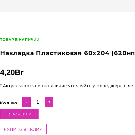
ТОВАР В НАЛИЧИИ
Накладка Пластиковая 60х204 (620нп
4,20
Br
* Актуальность цен и наличие уточняйте у менеджера в д
-
+
Кол-во:
В КОРЗИНУ
КУПИТЬ В 1 КЛИК