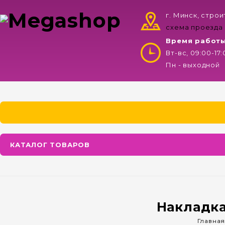
г. Минск, стро
схема проезда
Время работ
Вт-вс, 09:00-17
Пн - выходной
КАТАЛОГ ТОВАРОВ
Накладка
Главна