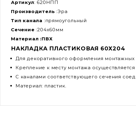
Артикул
: 620НПП
Производитель
:
Эра
Тип канала
:
прямоугольный
Сечение
:204
x60мм
Материал :
ПВХ
НАКЛАДКА ПЛАСТИКОВАЯ 60Х204
Для декоративного оформления монтажных 
Крепление к месту монтажа осуществляется
C каналами соответствующего сечения сое
Материал: пластик.