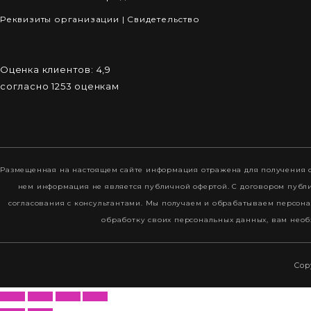
Реквизиты организации
|
Cвидетельство
Оценка клиентов:
4,9
согласно
1253
оценкам
Размещенная на настоящем сайте информация отражена для получения о
нем информация не является публичной офертой. С договором пуб
согласования с консультантами. Мы получаем и обрабатываем персона
обработку своих персональных данных, вам необ
Cop