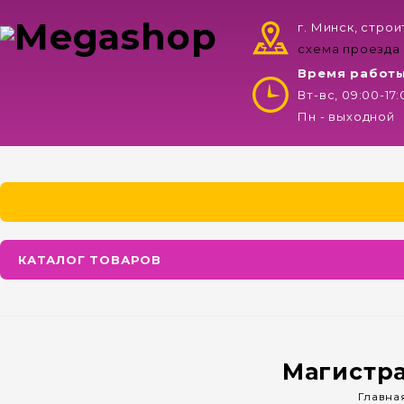
г. Минск, стро
схема проезда
Время работ
Вт-вс, 09:00-17
Пн - выходной
КАТАЛОГ ТОВАРОВ
Магистр
Главна