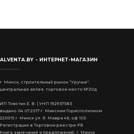
ALVENTA.BY - ИНТЕРНЕТ-МАГАЗИН
г. Минск, строительный рынок "Уручье",
центральная аллея, торговое место №20д
ИП Товстик Е. В. | УНП 192937583
выдано 04.07.2017 г. Минским Горисполкомом
220015 г. Минск ул. Я. Мавра 46, оф 103.
Регистрации в Торговом реестре РБ
Книга замечаний и предложений: г. Минск