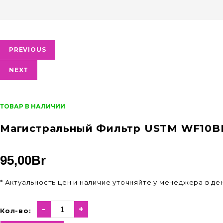
PREVIOUS
NEXT
ТОВАР В НАЛИЧИИ
Магистральный Фильтр USTM WF10B
95,00
Br
* Актуальность цен и наличие уточняйте у менеджера в д
-
+
Кол-во: