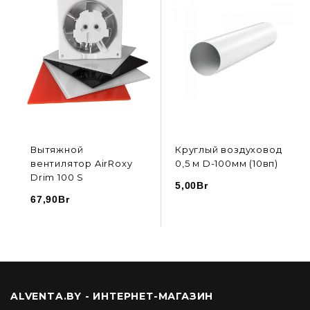
Вытяжной
Круглый воздуховод
вентилятор AirRoxy
0,5 м D-100мм (10вп)
Drim 100 S
5,00
Br
67,90
Br
В КОРЗИНУ
В КОРЗИНУ
ALVENTA.BY - ИНТЕРНЕТ-МАГАЗИН