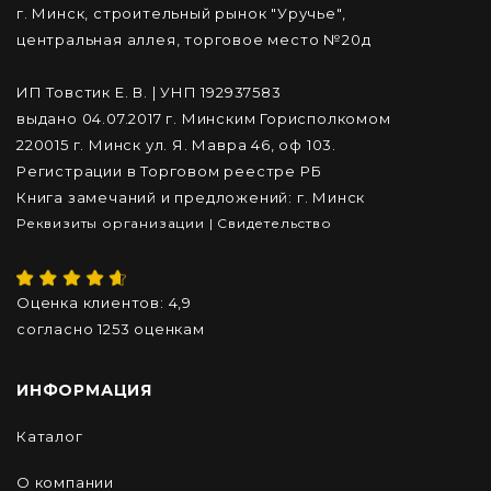
г. Минск, строительный рынок "Уручье",
центральная аллея, торговое место №20д
ИП Товстик Е. В. | УНП 192937583
выдано 04.07.2017 г. Минским Горисполкомом
220015 г. Минск ул. Я. Мавра 46, оф 103.
Регистрации в Торговом реестре РБ
Книга замечаний и предложений: г. Минск
Реквизиты организации
|
Cвидетельство
Оценка клиентов:
4,9
согласно
1253
оценкам
ИНФОРМАЦИЯ
Каталог
О компании