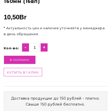
160мм (16вп)
10,50
Br
* Актуальность цен и наличие уточняйте у менеджера
в день обращения.
-
+
Кол-во:
В КОРЗИНУ
КУПИТЬ В 1 КЛИК
Доставка продукции до 150 рублей - платно.
Свыше 150 рублей бесплатно.