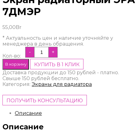
7ДМЭР
55,00
Br
* Актуальность цен и наличие уточняйте у
менеджера в день обращения.
-
+
Кол-во:
В корзину
КУПИТЬ В 1 КЛИК
Доставка продукции до 150 рублей - платно.
Свыше 150 рублей бесплатно.
Категория:
Экраны для радиатора
ПОЛУЧИТЬ КОНСУЛЬТАЦИЮ
Описание
Описание