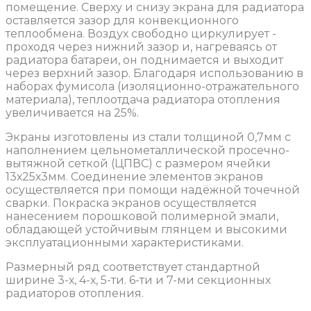
помещение. Сверху и снизу экрана для радиатора
оставляется зазор для конвекционного
теплообмена. Воздух свободно циркулирует -
проходя через нижний зазор и, нагреваясь от
радиатора батареи, он поднимается и выходит
через верхний зазор. Благодаря использованию в
наборах фумисола (изоляционно-отражательного
материала), теплоотдача радиатора отопления
увеличивается на 25%.
Экраны изготовлены из стали толщиной 0,7мм с
наполнением цельнометаллической просечно-
вытяжной сеткой (ЦПВС) с размером ячейки
13х25х3мм. Соединение элементов экранов
осуществляется при помощи надёжной точечной
сварки. Покраска экранов осуществляется
нанесением порошковой полимерной эмали,
обладающей устойчивым глянцем и высокими
эксплуатационными характеристиками.
Размерный ряд соответствует стандартной
ширине 3-х, 4-х, 5-ти. 6-ти и 7-ми секционных
радиаторов отопления.