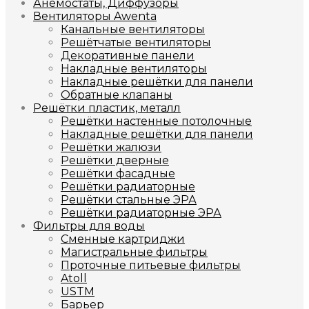
Анемостаты, Диффузоры
Вентиляторы Awenta
Канальные вентиляторы
Решётчатые вентиляторы
Декоративные панели
Накладные вентиляторы
Накладные решётки для панели
Обратные клапаны
Решётки пластик, металл
Решётки настенные потолочные
Накладные решётки для панели
Решётки жалюзи
Решётки дверные
Решётки фасадные
Решётки радиаторные
Решётки стальные ЭРА
Решётки радиаторные ЭРА
Фильтры для воды
Сменные картриджи
Магистральные фильтры
Проточные питьевые фильтры
Atoll
USTM
Барьер