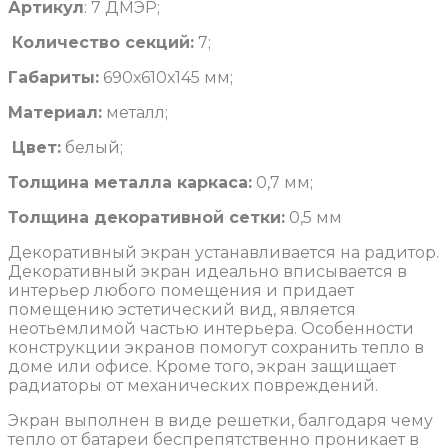
Артикул
: 7 ДМЭР;
Количество секций:
7;
Габариты:
690х610х145 мм;
Материал:
металл;
Цвет:
белый;
Толщина металла каркаса:
0,7 мм;
Толщина декоративной сетки:
0,5 мм
Декоративный экран устанавливается на радитор.
Декоративный экран идеально вписывается в
интерьер любого помещения и придает
помещению эстетический вид, является
неотьемлимой частью интерьера. Особенности
конструкции экранов помогут сохранить тепло в
доме или офисе. Кроме того, экран защищает
радиаторы от механических повреждений.
Экран выполнен в виде решетки, балгодаря чему
тепло от батареи беспрепятственно проникает в