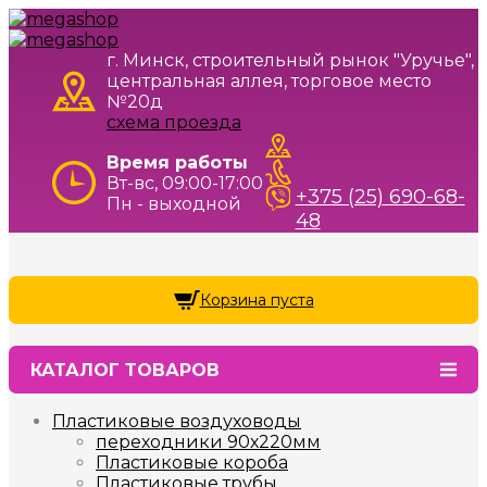
г. Минск, строительный рынок "Уручье",
центральная аллея, торговое место
№20д
схема проезда
Время работы
Вт-вс, 09:00-17:00
+375 (25) 690-68-
Пн - выходной
48
Корзина пуста
КАТАЛОГ ТОВАРОВ
Пластиковые воздуховоды
переходники 90х220мм
Пластиковые короба
Пластиковые трубы