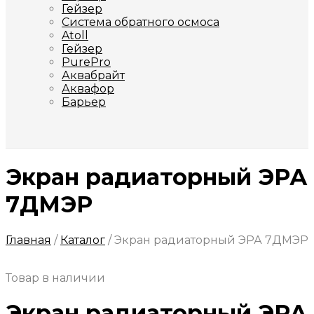
Гейзер
Система обратного осмоса
Atoll
Гейзер
PurePro
Аквабрайт
Аквафор
Барьер
Экран радиаторный ЭРА
7ДМЭР
Главная
/
Каталог
/
Экран радиаторный ЭРА 7ДМЭР
Товар в наличии
Экран радиаторный ЭРА