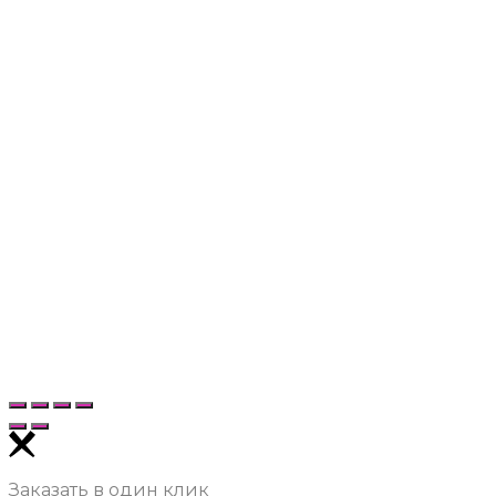
Заказать в один клик