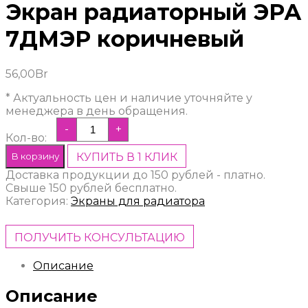
Экран радиаторный ЭРА
7ДМЭР коричневый
56,00
Br
* Актуальность цен и наличие уточняйте у
менеджера в день обращения.
-
+
Кол-во:
В корзину
КУПИТЬ В 1 КЛИК
Доставка продукции до 150 рублей - платно.
Свыше 150 рублей бесплатно.
Категория:
Экраны для радиатора
ПОЛУЧИТЬ КОНСУЛЬТАЦИЮ
Описание
Описание