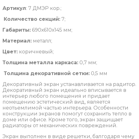
Артикул
: 7 ДМЭР кор.;
Количество секций:
7;
Габариты:
690х610х145 мм;
Материал:
металл;
Цвет:
коричневый;
Толщина металла каркаса:
0,7 мм;
Толщина декоративной сетки:
0,5 мм
Декоративный экран устанавливается на радитор.
Декоративный экран идеально вписывается в
интерьер любого помещения и придает
помещению эстетический вид, является
неотьемлимой частью интерьера. Особенности
конструкции экранов помогут сохранить тепло в
доме или офисе. Кроме того, экран защищает
радиаторы от механических повреждений.
Экран выполнен в виде решетки, балгодаря чему