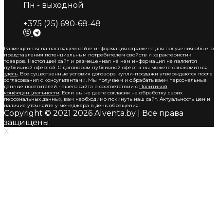
Пн - выходной
+375 (25) 690-68-48
Размещенная на настоящем сайте информация отражена для получения общего
представления потенциальным потребителем свойств и характеристик
товаров. Настоящий сайт и размещенная на нем информация не является
публичной офертой. С договором публичной оферты вы можете ознакомиться
здесь
. Все существенные условия договора купли-продажи утверждаются после
согласования с консультантами. Мы получаем и обрабатываем персональные
данные посетителей нашего сайта в соответствии с
Политикой
конфиденциальности
. Если вы не даете согласия на обработку своих
персональных данных, вам необходимо покинуть наш сайт. Актуальность цен и
наличие уточняйте у менеджера в день обращения.
Copyright © 2021 2026 Alventa.by | Все права
защищены.
X