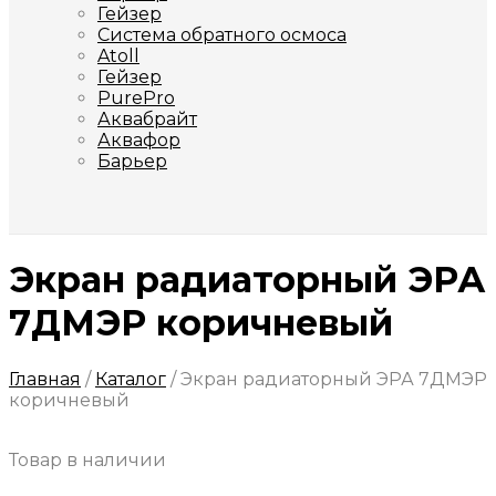
Гейзер
Система обратного осмоса
Atoll
Гейзер
PurePro
Аквабрайт
Аквафор
Барьер
Экран радиаторный ЭРА
7ДМЭР коричневый
Главная
/
Каталог
/
Экран радиаторный ЭРА 7ДМЭР
коричневый
Товар в наличии