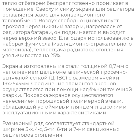
тепло от батареи беспрепятственно проникает в
помещение. Сверху и снизу экрана для радиатора
оставляется зазор для конвекционного
теплообмена. Воздух свободно циркулирует -
проходя через нижний зазор и, нагреваясь от
радиатора батареи, он поднимается и выходит
через верхний зазор. Благодаря использованию в
наборах фумисола (изоляционно-отражательного
материала), теплоотдача радиатора отопления
увеличивается на 25%.
Экраны изготовлены из стали толщиной 0,7мм с
наполнением цельнометаллической просечно-
вытяжной сеткой (ЦПВС) с размером ячейки
13х25х3мм. Соединение элементов экранов
осуществляется при помощи надёжной точечной
сварки. Покраска экранов осуществляется
нанесением порошковой полимерной эмали,
обладающей устойчивым глянцем и высокими
эксплуатационными характеристиками.
Размерный ряд соответствует стандартной
ширине 3-х, 4-х, 5-ти. 6-ти и 7-ми секционных
радиаторов отопления.