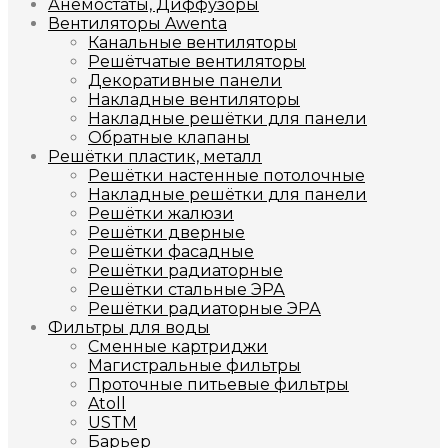
Анемостаты, Диффузоры
Вентиляторы Awenta
Канальные вентиляторы
Решётчатые вентиляторы
Декоративные панели
Накладные вентиляторы
Накладные решётки для панели
Обратные клапаны
Решётки пластик, металл
Решётки настенные потолочные
Накладные решётки для панели
Решётки жалюзи
Решётки дверные
Решётки фасадные
Решётки радиаторные
Решётки стальные ЭРА
Решётки радиаторные ЭРА
Фильтры для воды
Сменные картриджи
Магистральные фильтры
Проточные питьевые фильтры
Atoll
USTM
Барьер