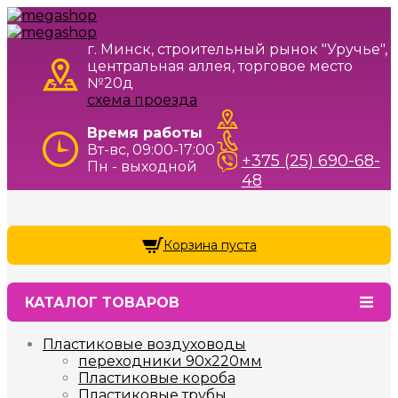
г. Минск, строительный рынок "Уручье",
центральная аллея, торговое место
№20д
схема проезда
Время работы
Вт-вс, 09:00-17:00
+375 (25) 690-68-
Пн - выходной
48
Корзина пуста
КАТАЛОГ ТОВАРОВ
Пластиковые воздуховоды
переходники 90х220мм
Пластиковые короба
Пластиковые трубы