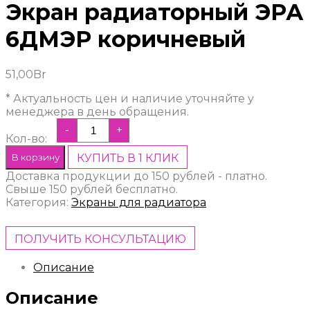
Экран радиаторный ЭРА
6ДМЭР коричневый
51,00
Br
* Актуальность цен и наличие уточняйте у
менеджера в день обращения.
-
+
Кол-во:
В корзину
КУПИТЬ В 1 КЛИК
Доставка продукции до 150 рублей - платно.
Свыше 150 рублей бесплатно.
Категория:
Экраны для радиатора
ПОЛУЧИТЬ КОНСУЛЬТАЦИЮ
Описание
Описание