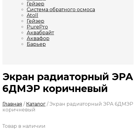
Гейзер
Система обратного осмоса
Atoll
Гейзер
PurePro
Аквабрайт
Аквафор
Барьер
Экран радиаторный ЭРА
6ДМЭР коричневый
Главная
/
Каталог
/
Экран радиаторный ЭРА 6ДМЭР
коричневый
Товар в наличии