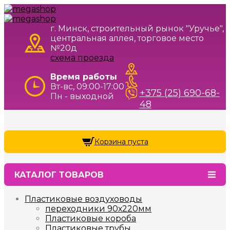
г. Минск, строительный рынок "Уручье",
центральная аллея, торговое место
№20д
схема проезда
Время работы
Вт-вс, 09:00-17:00
+375 (25) 690-68-
Пн - выходной
48
Корзина пуста
КАТАЛОГ ТОВАРОВ
Пластиковые воздуховоды
переходники 90х220мм
Пластиковые короба
Пластиковые трубы