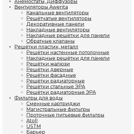
Анемостаты, Диффузоры
Вентиляторы Awenta
Канальные вентиляторы
Решётчатые вентиляторы
Декоративные панели
Накладные вентиляторы
Накладные решётки для панели
Обратные клапаны
Решётки пластик, металл
Решётки настенные потолочные
Накладные решётки для панели
Решётки жалюзи
Решётки дверные
Решётки фасадные
Решётки радиаторные
Решётки стальные ЭРА
Решётки радиаторные ЭРА
Фильтры для воды
Сменные картриджи
Магистральные фильтры
Проточные питьевые фильтры
Atoll
USTM
Барьер