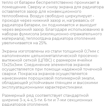
тепло от батареи беспрепятственно проникает в
помещение. Сверху и снизу экрана для радиатора
оставляется зазор для конвекционного
теплообмена. Воздух свободно циркулирует -
проходя через нижний зазор и, нагреваясь от
радиатора батареи, он поднимается и выходит
через верхний зазор. Благодаря использованию в
наборах фумисола (изоляционно-отражательного
материала), теплоотдача радиатора отопления
увеличивается на 25%.
Экраны изготовлены из стали толщиной 0,7мм с
наполнением цельнометаллической просечно-
вытяжной сеткой (ЦПВС) с размером ячейки
13х25х3мм. Соединение элементов экранов
осуществляется при помощи надёжной точечной
сварки. Покраска экранов осуществляется
нанесением порошковой полимерной эмали,
обладающей устойчивым глянцем и высокими
эксплуатационными характеристиками.
Размерный ряд соответствует стандартной
ширине 3-х, 4-х, 5-ти. 6-ти и 7-ми секционных
радиаторов отопления.