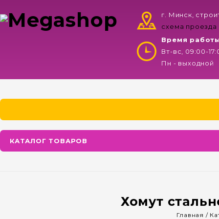
г. Минск, стро
схема проезда
Время работ
Вт-вс, 09:00-17
Пн - выходной
КАТАЛОГ ТОВАРОВ
Хомут стальн
Главная
/
Ка