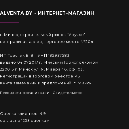
ALVENTA.BY - ИНТЕРНЕТ-МАГАЗИН
г. Минск, строительный рынок "Уручье",
центральная аллея, торговое место №20д
ИП Товстик Е. В. | УНП 192937583
выдано 04.07.2017 г. Минским Горисполкомом
220015 г. Минск ул. Я. Мавра 46, оф 103.
Регистрации в Торговом реестре РБ
Книга замечаний и предложений: г. Минск
Реквизиты организации
|
Cвидетельство
Оценка клиентов:
4,9
согласно
1253
оценкам