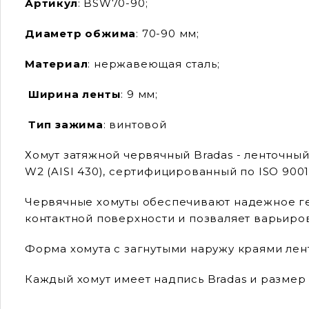
Артикул
: BSW70-90;
Диаметр обжима
: 70-90 мм;
Материал
: нержавеющая сталь;
Ширина ленты
: 9 мм;
Тип зажима
: винтовой
Хомут затяжной червячный Bradas - ленточны
W2 (AISI 430), сертифицированный по ISO 9001
Червячные хомуты обеспечивают надежное г
контактной поверхности и позваляет варьиро
Форма хомута с загнутыми наружу краями ле
Каждый хомут имеет надпись Bradas и размер