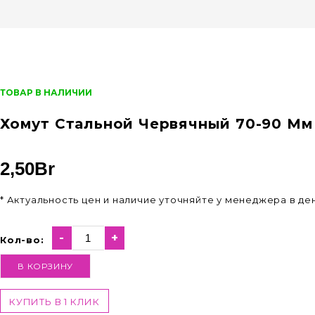
ТОВАР В НАЛИЧИИ
Хомут Стальной Червячный 70-90 Мм
2,50
Br
* Актуальность цен и наличие уточняйте у менеджера в д
-
+
Кол-во:
В КОРЗИНУ
КУПИТЬ В 1 КЛИК