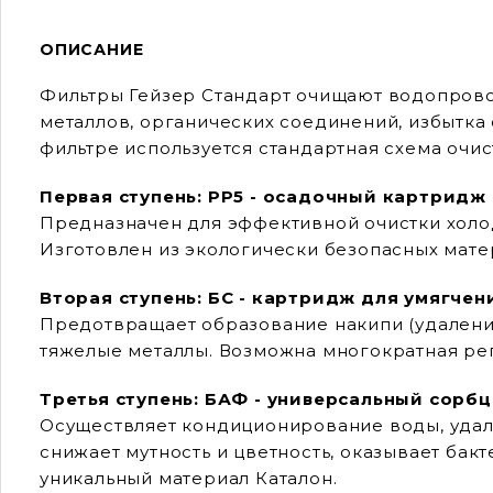
ОПИСАНИЕ
Фильтры Гейзер Стандарт очищают водопровод
металлов, органических соединений, избытка
фильтре используется стандартная схема очис
Первая ступень: РР5 - осадочный картридж
Предназначен для эффективной очистки холод
Изготовлен из экологически безопасных мате
Вторая ступень: БC - картридж для умягче
Предотвращает образование накипи (удаление 
тяжелые металлы. Возможна многократная ре
Третья ступень: БАФ - универсальный сор
Осуществляет кондиционирование воды, удаля
снижает мутность и цветность, оказывает бак
уникальный материал Каталон.