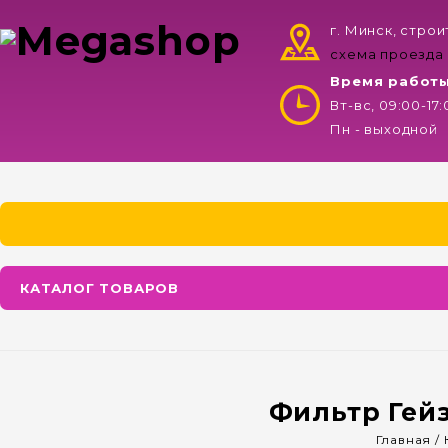
г. Минск, стро
схема проезда
Время работ
Вт-вс, 09:00-17
Пн - выходной
КАТАЛОГ ТОВАРОВ
Фильтр Гейз
Главная
/