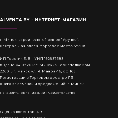
ALVENTA.BY - ИНТЕРНЕТ-МАГАЗИН
г. Минск, строительный рынок "Уручье",
центральная аллея, торговое место №20д
ИП Товстик Е. В. | УНП 192937583
выдано 04.07.2017 г. Минским Горисполкомом
220015 г. Минск ул. Я. Мавра 46, оф 103.
Регистрации в Торговом реестре РБ
Книга замечаний и предложений: г. Минск
Реквизиты организации
|
Cвидетельство
Оценка клиентов:
4,9
согласно
1253
оценкам