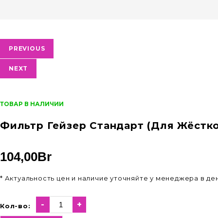
PREVIOUS
NEXT
ТОВАР В НАЛИЧИИ
Фильтр Гейзер Стандарт (для Жёстк
104,00
Br
* Актуальность цен и наличие уточняйте у менеджера в д
-
+
Кол-во: