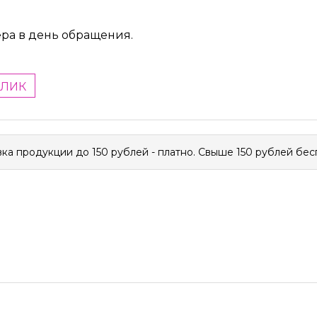
ера в день обращения.
КЛИК
ка продукции до 150 рублей - платно. Свыше 150 рублей бес