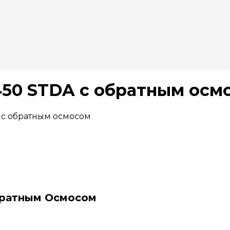
-450 STDA с обратным осм
A с обратным осмосом
братным Осмосом