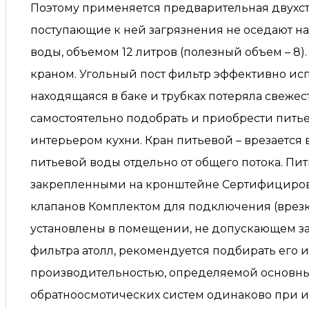
Поэтому применяется предварительная двухсту
поступающие к ней загрязнения не оседают на
воды, объемом 12 литров (полезный объем – 8)
краном. Угольный пост фильтр эффективно испо
находящаяся в баке и трубках потеряла свежес
самостоятельно подобрать и приобрести пит
интерьером кухни. Кран питьевой – врезается
питьевой воды отдельно от общего потока. Пит
закрепленными на кронштейне Сертифициров
клапанов Комплектом для подключения (врезк
установлены в помещении, не допускающем за
фильтра атолл, рекомендуется подбирать его
производительностью, определяемой основн
обратноосмотических систем одинаково при 