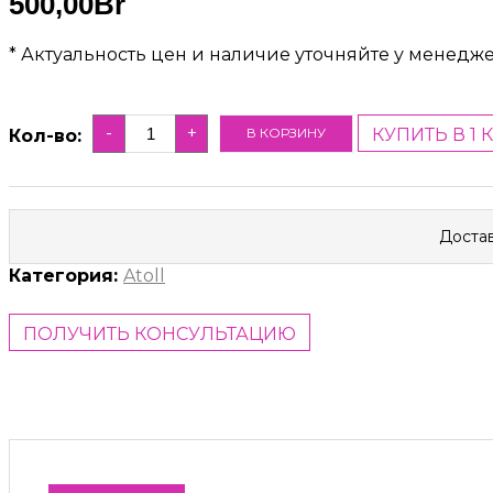
500,00
Br
* Актуальность цен и наличие уточняйте у менедж
-
+
КУПИТЬ В 1 
В КОРЗИНУ
Кол-во:
Достав
Категория:
Atoll
ПОЛУЧИТЬ КОНСУЛЬТАЦИЮ