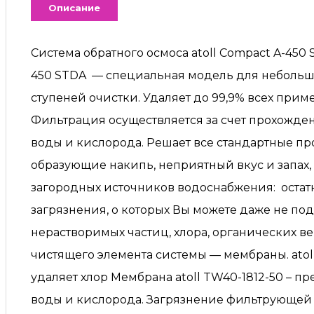
Описание
Система обратного осмоса atoll Compact A-450 
450 STDA — специальная модель для небольших
ступеней очистки. Удаляет до 99,9% всех при
Фильтрация осуществляется за счет прохожде
воды и кислорода. Решает все стандартные пр
образующие накипь, неприятный вкус и запах,
загородных источников водоснабжения: остатк
загрязнения, о которых Вы можете даже не по
нерастворимых частиц, хлора, органических ве
чистящего элемента системы — мембраны. atoll
удаляет хлор Мембрана atoll TW40-1812-50 – 
воды и кислорода. Загрязнение фильтрующей 