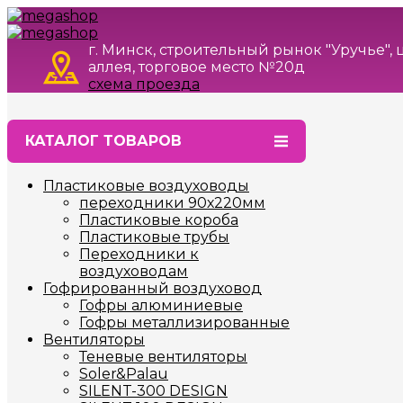
г. Минск, строительный рынок "Уручье",
аллея, торговое место №20д
схема проезда
КАТАЛОГ ТОВАРОВ
Пластиковые воздуховоды
переходники 90х220мм
Пластиковые короба
Пластиковые трубы
Переходники к
воздуховодам
Гофрированный воздуховод
Гофры алюминиевые
Гофры металлизированные
Вентиляторы
Теневые вентиляторы
Soler&Palau
SILENT-300 DESIGN