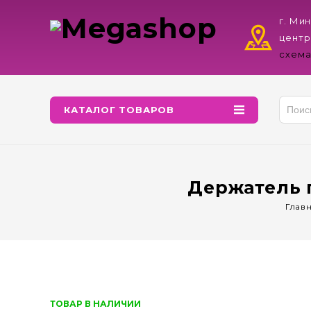
г. Ми
центр
схема
КАТАЛОГ ТОВАРОВ
Держатель 
Глав
ТОВАР В НАЛИЧИИ