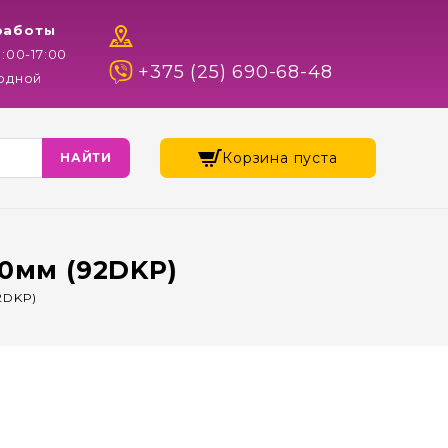
работы
9:00-17:00
+375 (25) 690-68-48
ходной
Корзина пуста
0мм (92DKP)
2DKP)