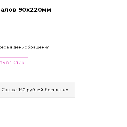
налов 90х220мм
жера в день обращения.
ТЬ В 1 КЛИК
. Свыше 150 рублей бесплатно.