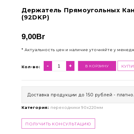
Держатель Прямоугольных Ка
(92DKP)
9,00
Br
* Актуальность цен и наличие уточняйте у менед
-
+
В КОРЗИНУ
КУПИ
Кол-во:
Доставка продукции до 150 рублей - платно
Категория:
переходники 90х220мм
ПОЛУЧИТЬ КОНСУЛЬТАЦИЮ