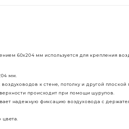
чением 60х204 мм используется для крепления воз
04 мм.
воздуховодов к стене, потолку и другой плоской 
верхности происходит при помощи шурупов.
ивает надежную фиксацию воздуховода с держате
 цвета.