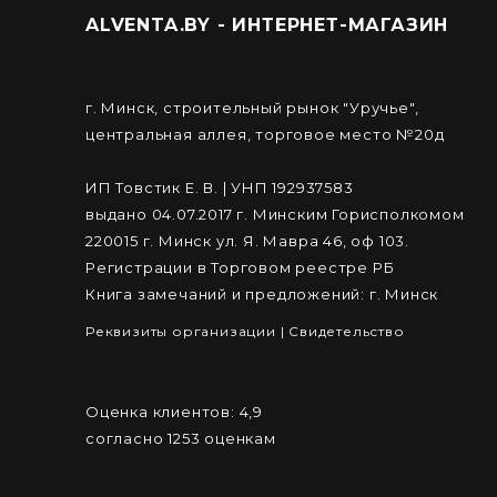
ALVENTA.BY - ИНТЕРНЕТ-МАГАЗИН
г. Минск, строительный рынок "Уручье",
центральная аллея, торговое место №20д
ИП Товстик Е. В. | УНП 192937583
выдано 04.07.2017 г. Минским Горисполкомом
220015 г. Минск ул. Я. Мавра 46, оф 103.
Регистрации в Торговом реестре РБ
Книга замечаний и предложений: г. Минск
Реквизиты организации
|
Cвидетельство
Оценка клиентов:
4,9
согласно
1253
оценкам