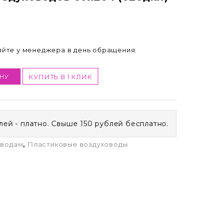
няйте у менеджера в день обращения.
НУ
КУПИТЬ В 1 КЛИК
лей - платно. Свыше 150 рублей бесплатно.
оводам
,
Пластиковые воздуховоды