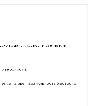
духовода к плоскости стены или
поверхности.
лем, а также возможность быстрого