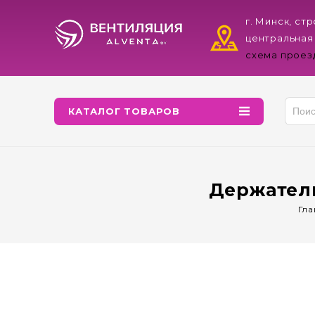
г. Минск, ст
центральная
схема проез
КАТАЛОГ ТОВАРОВ
Держатель
Гла