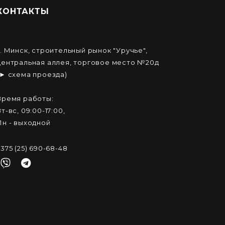
КОНТАКТЫ
г. Минск, строительный рынок "Уручье",
центральная аллея, торговое место №20д
(► схема проезда)
Время работы:
Вт-вс, 09:00-17:00,
Пн - выходной
+375 (25) 690-68-48