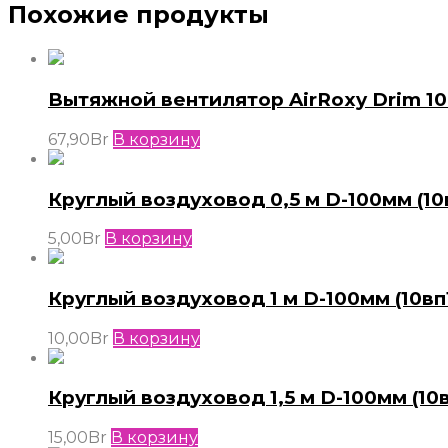
Похожие продукты
Вытяжной вентилятор AirRoxy Drim 10
67,90
Br
В корзину
Круглый воздуховод 0,5 м D-100мм (10
5,00
Br
В корзину
Круглый воздуховод 1 м D-100мм (10вп
10,00
Br
В корзину
Круглый воздуховод 1,5 м D-100мм (10в
15,00
Br
В корзину