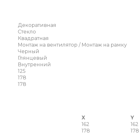
Декоративная
Стекло
Квадратная
Монтаж на вентилятор / Монтаж на рамку
Черный
Глянцевый
Внутренний
125
178
178
X
Y
162
162
178
178