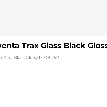
nta Trax Glass Black Glos
 Glass Black Glossy PTGB125P