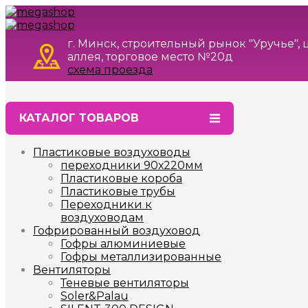
г. Минск, строительный рынок "Уручье",
аллея, торговое место №20д
схема проезда
КАТАЛОГ ТОВАРОВ
Пластиковые воздуховоды
переходники 90х220мм
Пластиковые короба
Пластиковые трубы
Переходники к
воздуховодам
Гофрированный воздуховод
Гофры алюминиевые
Гофры металлизированные
Вентиляторы
Теневые вентиляторы
Soler&Palau