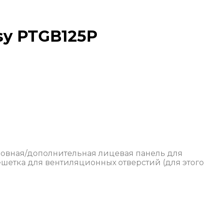
sy PTGB125P
основная/дополнительная лицевая панель для
шетка для вентиляционных отверстий (для этого