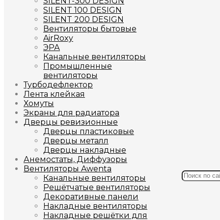
SILENT-300 DESIGN
SILENT 100 DESIGN
SILENT 200 DESIGN
Вентиляторы бытовые
AirRoxy
ЭРА
Канальные вентиляторы
Промышленные
вентиляторы
Турбодефлектор
Лента клейкая
Хомуты
Экраны для радиатора
Дверцы ревизионные
Дверцы пластиковые
Дверцы металл
Дверцы накладные
Анемостаты, Диффузоры
Вентиляторы Awenta
Канальные вентиляторы
Решётчатые вентиляторы
Декоративные панели
Накладные вентиляторы
Накладные решётки для