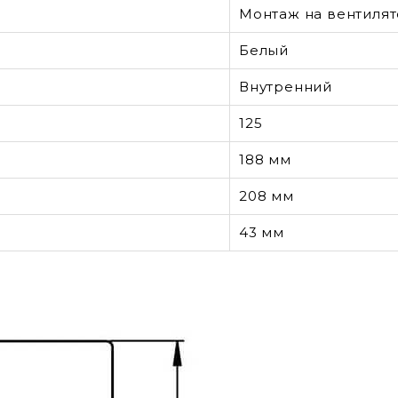
Монтаж на вентилят
Белый
Внутренний
125
188 мм
208 мм
43 мм