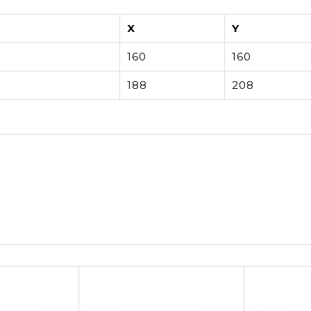
X
Y
160
160
188
208