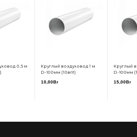
уховод 0,5 м
Круглый воздуховод 1 м
Круглый в
)
D-100мм (10вп1)
D-100мм (1
10,00
Br
15,00
Br
ОРЗИНУ
В КОРЗИНУ