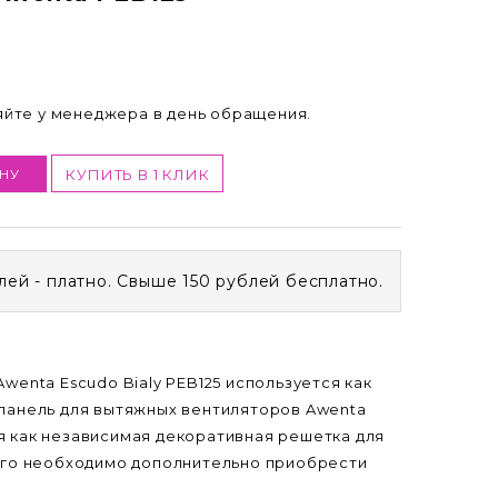
няйте у менеджера в день обращения.
НУ
КУПИТЬ В 1 КЛИК
лей - платно. Свыше 150 рублей бесплатно.
wenta Escudo Bialy PEB125 используется как
панель для вытяжных вентиляторов Awenta
 как независимая декоративная решетка для
ого необходимо дополнительно приобрести