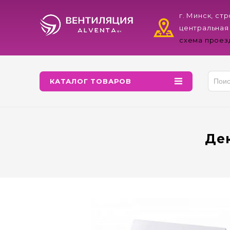
г. Минск, ст
центральная
схема проез
КАТАЛОГ ТОВАРОВ
Де