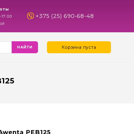
оты
+375 (25) 690-68-48
-17:00
ой
Корзина пуста
125
Awenta PEB125