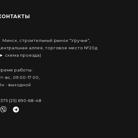
КОНТАКТЫ
г. Минск, строительный рынок "Уручье",
центральная аллея, торговое место №20д
(► схема проезда)
Время работы:
Вт-вс, 09:00-17:00,
Пн - выходной
+375 (25) 690-68-48