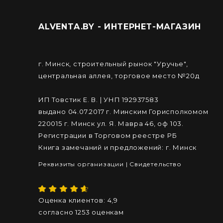
ALVENTA.BY - ИНТЕРНЕТ-МАГАЗИН
г. Минск, строительный рынок "Уручье",
центральная аллея, торговое место №20д
ИП Товстик Е. В. | УНП 192937583
выдано 04.07.2017 г. Минским Горисполкомом
220015 г. Минск ул. Я. Мавра 46, оф 103.
Регистрации в Торговом реестре РБ
Книга замечаний и предложений: г. Минск
Реквизиты организации
|
Cвидетельство
Оценка клиентов:
4,9
согласно
1253
оценкам