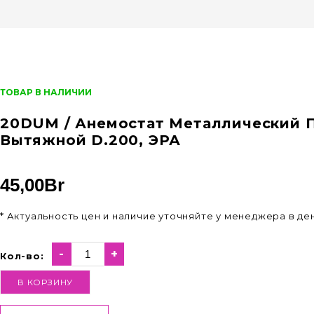
ТОВАР В НАЛИЧИИ
20DUM / Анемостат Металлический 
Вытяжной D.200, ЭРА
45,00
Br
* Актуальность цен и наличие уточняйте у менеджера в д
-
+
Кол-во:
В КОРЗИНУ