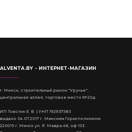
ALVENTA.BY - ИНТЕРНЕТ-МАГАЗИН
г. Минск, строительный рынок "Уручье",
центральная аллея, торговое место №20д
ИП Товстик Е. В. | УНП 192937583
выдано 04.07.2017 г. Минским Горисполкомом
220015 г. Минск ул. Я. Мавра 46, оф 103.