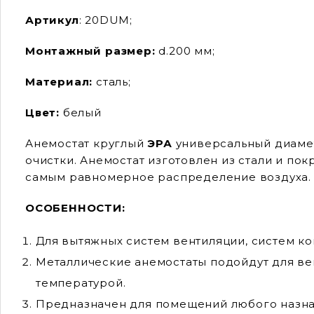
Артикул
: 20DUM;
Монтажный размер:
d.200 мм;
Материал:
сталь;
Цвет:
белый
Анемостат круглый
ЭРА
универсальный диаме
очистки. Анемостат изготовлен из стали и по
самым равномерное распределение воздуха.
ОСОБЕННОСТИ:
Для вытяжных систем вентиляции, систем к
Металлические анeмостаты подойдут для ве
температурой.
Предназначен для помещений любого назна