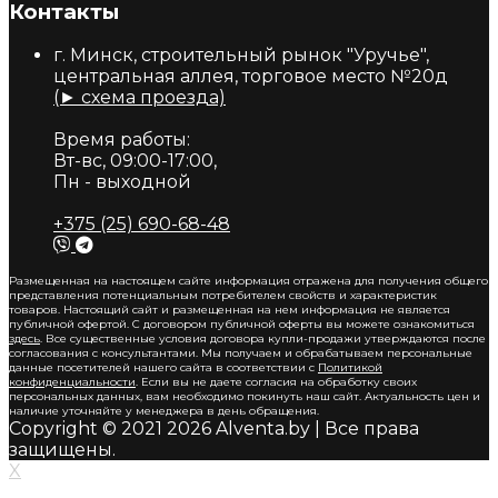
Контакты
г. Минск, строительный рынок "Уручье",
центральная аллея, торговое место №20д
(► схема проезда)
Время работы:
Вт-вс, 09:00-17:00,
Пн - выходной
+375 (25) 690-68-48
Размещенная на настоящем сайте информация отражена для получения общего
представления потенциальным потребителем свойств и характеристик
товаров. Настоящий сайт и размещенная на нем информация не является
публичной офертой. С договором публичной оферты вы можете ознакомиться
здесь
. Все существенные условия договора купли-продажи утверждаются после
согласования с консультантами. Мы получаем и обрабатываем персональные
данные посетителей нашего сайта в соответствии с
Политикой
конфиденциальности
. Если вы не даете согласия на обработку своих
персональных данных, вам необходимо покинуть наш сайт. Актуальность цен и
наличие уточняйте у менеджера в день обращения.
Copyright © 2021 2026 Alventa.by | Все права
защищены.
X