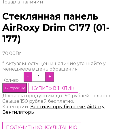
Товар в наличии
Стеклянная панель
AirRoxy Drim C177 (01-
177)
70,00
Br
* Актуальность цен и наличие уточняйте у
менеджера в день обращения.
-
+
Кол-во:
В корзину
КУПИТЬ В 1 КЛИК
Доставка продукции до 150 рублей - платно.
Свыше 150 рублей бесплатно.
Категории:
Вентиляторы бытовые
,
AirRoxy
,
Вентиляторы
ПОЛУЧИТЬ КОНСУЛЬТАЦИЮ