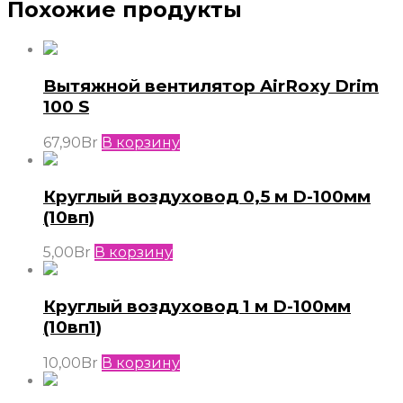
Похожие продукты
Вытяжной вентилятор AirRoxy Drim
100 S
67,90
Br
В корзину
Круглый воздуховод 0,5 м D-100мм
(10вп)
5,00
Br
В корзину
Круглый воздуховод 1 м D-100мм
(10вп1)
10,00
Br
В корзину