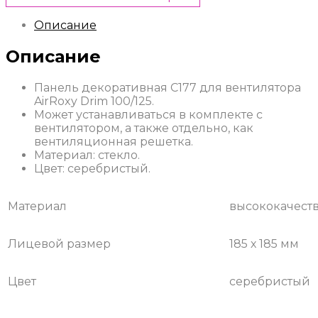
Описание
Описание
Панель декоративная C177 для вентилятора
AirRoxy Drim 100/125.
Может устанавливаться в комплекте с
вентилятором, а также отдельно, как
вентиляционная решетка.
Материал: стекло.
Цвет: серебристый.
Материал
высококачеств
Лицевой размер
185 х 185 мм
Цвет
серебристый