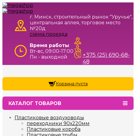
г. Минск, строительный рынок "Уручье",
центральная аллея, торговое место
№20д
схема проезда
Время работы
Вт-вс, 09:00-17:00
+375 (25) 690-68-
Пн - выходной
48
Корзина пуста
КАТАЛОГ ТОВАРОВ
Пластиковые воздуховоды
переходники 90х220мм
Пластиковые короба
Пластиковые трубы