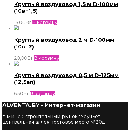
Круглый воздуховод 1,5 м D-100мм
(10вп1,5)
15,00
Br
В корзину
Круглый воздуховод 2 м D-100мм
(10вп2)
20,00
Br
В корзину
Круглый воздуховод 0,5 м D-125мм
(12,5вп)
6,50
Br
В корзину
ALVENTA.BY - Интернет-магазин
г. Минск, строительный рынок "Уручье",
центральная аллея, торговое место №20д