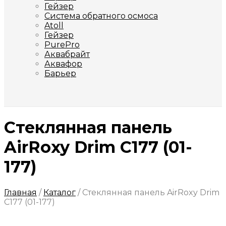
Гейзер
Система обратного осмоса
Atoll
Гейзер
PurePro
Аквабрайт
Аквафор
Барьер
Стеклянная панель
AirRoxy Drim C177 (01-
177)
Главная
/
Каталог
/
Стеклянная панель AirRoxy Drim
C177 (01-177)