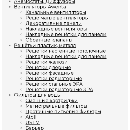
Анемостаты, Диффузоры
Вентиляторы Awenta
Канальные вентиляторы
Решётчатые вентиляторы
Декоративные панели
Накладные вентиляторы
Накладные решётки для панели
Обратные клапаны
Решётки пластик, металл
Решётки настенные потолочные
Накладные решётки для панели
Решётки жалюзи
Решётки дверные
Решётки фасадные
Решётки радиаторные
Решётки стальные ЭРА
Решётки радиаторные ЭРА
Фильтры для воды
Сменные картриджи
Магистральные фильтры
Проточные питьевые фильтры
Atoll
USTM
Барьер