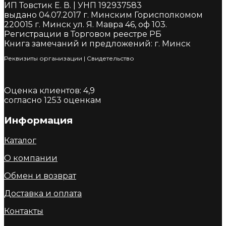
ИП Товстик Е. В. | УНП 192937583
выдано 04.07.2017 г. Минским Горисполкомом
220015 г. Минск ул. Я. Мавра 46, оф 103.
Регистрации в Торговом реестре РБ
Книга замечаний и предложений: г. Минск
Реквизиты организации
|
Cвидетельство
Оценка клиентов:
4,9
согласно
1253
оценкам
Информация
Каталог
О компании
Обмен и возврат
Доставка и оплата
Контакты