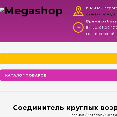
г. Минск, стро
схема проезда
Время работ
Вт-вс, 09:00-17
Пн - выходной
КАТАЛОГ ТОВАРОВ
Соединитель круглых возд
Главная
/
Каталог
/
Соеди