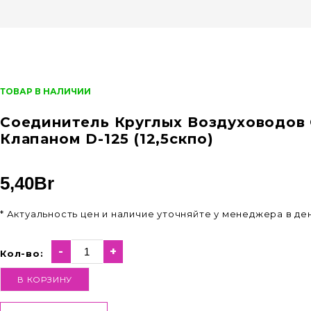
ТОВАР В НАЛИЧИИ
Соединитель Круглых Воздуховодов
Клапаном D-125 (12,5скпо)
5,40
Br
* Актуальность цен и наличие уточняйте у менеджера в д
-
+
Кол-во:
В КОРЗИНУ