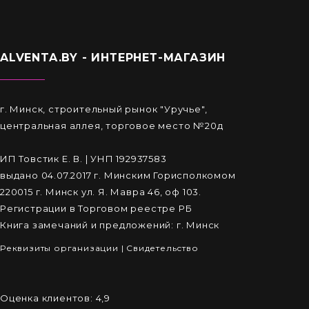
ALVENTA.BY - ИНТЕРНЕТ-МАГАЗИН
г. Минск, строительный рынок "Уручье",
центральная аллея, торговое место №20д
ИП Товстик Е. В. | УНП 192937583
выдано 04.07.2017 г. Минским Горисполкомом
220015 г. Минск ул. Я. Мавра 46, оф 103.
Регистрации в Торговом реестре РБ
Книга замечаний и предложений: г. Минск
Реквизиты организации
|
Cвидетельство
Оценка клиентов:
4,9