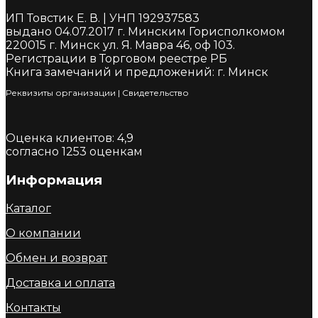
ИП Товстик Е. В. | УНП 192937583
выдано 04.07.2017 г. Минским Горисполкомом
220015 г. Минск ул. Я. Мавра 46, оф 103.
Регистрации в Торговом реестре РБ
Книга замечаний и предложений: г. Минск
Реквизиты организации
|
Cвидетельство
Оценка клиентов:
4,9
согласно
1253
оценкам
Информация
Каталог
О компании
Обмен и возврат
Доставка и оплата
Контакты