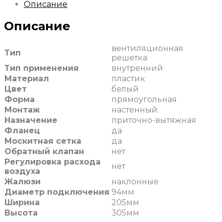
Описание
Описание
вентиляционная
Тип
решетка
Тип применения
внутренний
Материал
пластик
Цвет
белый
Форма
прямоугольная
Монтаж
настенный
Назначение
приточно-вытяжная
Фланец
да
Москитная сетка
да
Обратный клапан
нет
Регулировка расхода
нет
воздуха
Жалюзи
наклонные
Диаметр подключения
94мм
Ширина
205мм
Высота
305мм