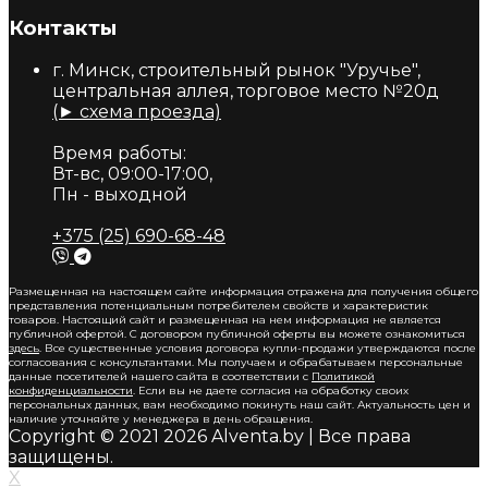
Контакты
г. Минск, строительный рынок "Уручье",
центральная аллея, торговое место №20д
(► схема проезда)
Время работы:
Вт-вс, 09:00-17:00,
Пн - выходной
+375 (25) 690-68-48
Размещенная на настоящем сайте информация отражена для получения общего
представления потенциальным потребителем свойств и характеристик
товаров. Настоящий сайт и размещенная на нем информация не является
публичной офертой. С договором публичной оферты вы можете ознакомиться
здесь
. Все существенные условия договора купли-продажи утверждаются после
согласования с консультантами. Мы получаем и обрабатываем персональные
данные посетителей нашего сайта в соответствии с
Политикой
конфиденциальности
. Если вы не даете согласия на обработку своих
персональных данных, вам необходимо покинуть наш сайт. Актуальность цен и
наличие уточняйте у менеджера в день обращения.
Copyright © 2021 2026 Alventa.by | Все права
защищены.
X