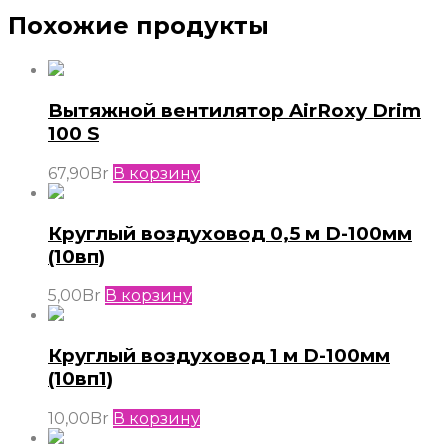
Похожие продукты
Вытяжной вентилятор AirRoxy Drim
100 S
67,90
Br
В корзину
Круглый воздуховод 0,5 м D-100мм
(10вп)
5,00
Br
В корзину
Круглый воздуховод 1 м D-100мм
(10вп1)
10,00
Br
В корзину