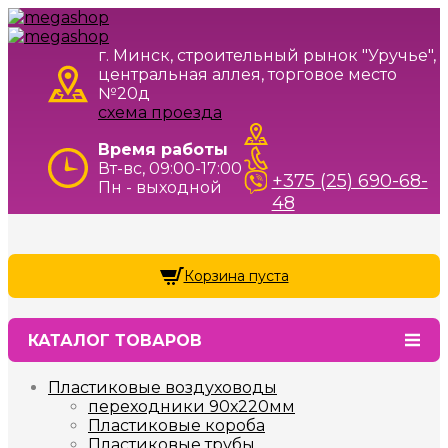
г. Минск, строительный рынок "Уручье",
центральная аллея, торговое место
№20д
схема проезда
Время работы
Вт-вс, 09:00-17:00
+375 (25) 690-68-
Пн - выходной
48
Корзина пуста
КАТАЛОГ ТОВАРОВ
Пластиковые воздуховоды
переходники 90х220мм
Пластиковые короба
Пластиковые трубы