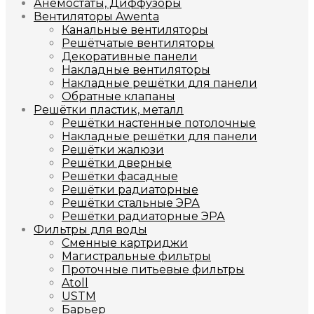
Анемостаты, Диффузоры
Вентиляторы Awenta
Канальные вентиляторы
Решётчатые вентиляторы
Декоративные панели
Накладные вентиляторы
Накладные решётки для панели
Обратные клапаны
Решётки пластик, металл
Решётки настенные потолочные
Накладные решётки для панели
Решётки жалюзи
Решётки дверные
Решётки фасадные
Решётки радиаторные
Решётки стальные ЭРА
Решётки радиаторные ЭРА
Фильтры для воды
Сменные картриджи
Магистральные фильтры
Проточные питьевые фильтры
Atoll
USTM
Барьер