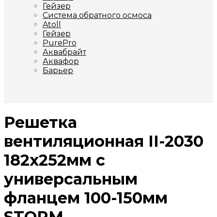
Гейзер
Система обратного осмоса
Atoll
Гейзер
PurePro
Аквабрайт
Аквафор
Барьер
Решетка
вентиляционная II-2030
182х252мм с
универсальным
фланцем 100-150мм
STORM