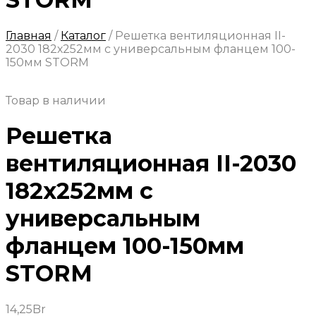
Главная
/
Каталог
/
Решетка вентиляционная II-
2030 182х252мм с универсальным фланцем 100-
150мм STORM
Товар в наличии
Решетка
вентиляционная II-2030
182х252мм с
универсальным
фланцем 100-150мм
STORM
14,25
Br