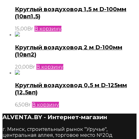
Круглый воздуховод 1,5 м D-100мм
(10вп1,5)
15,00
Br
В корзину
Круглый воздуховод 2 м D-100мм
(10вп2)
20,00
Br
В корзину
Круглый воздуховод 0,5 м D-125мм
(12,5вп)
6,50
Br
В корзину
ALVENTA.BY - Интернет-магазин
г. Минск, строительный рынок "Уручье",
центральная аллея, торговое место №20д