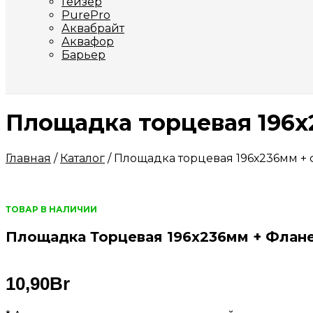
Гейзер
PurePro
Аквабрайт
Аквафор
Барьер
Площадка торцевая 196х2
Главная
/
Каталог
/
Площадка торцевая 196х236мм + ф
ТОВАР В НАЛИЧИИ
Площадка Торцевая 196х236мм + Флане
10,90
Br