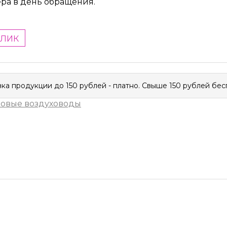
ера в день обращения.
КЛИК
ка продукции до 150 рублей - платно. Свыше 150 рублей бес
ковые воздуховоды