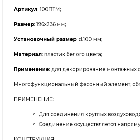
Артикул
: 100ПТМ;
Размер
: 196х236 мм;
Установочный размер
: d.100 мм;
Материал
: пластик белого цвета;
Применение
: для декорирование монтажных 
Многофункциональный фасонный элемент, об
ПРИМЕНЕНИЕ:
Для соединения круглых воздуховодо
Соединение осуществляется напряму
КОНСТРУКЦИЯ: