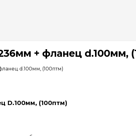
36мм + фланец d.100мм, (
ланец d.100мм, (100птм)
ц D.100мм, (100птм)