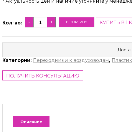
* Актуальность цен и наличие уточняйте у менедж
-
+
КУПИТЬ В 1 
В КОРЗИНУ
Кол-во:
Достав
Категории:
Переходники к воздуховодам
,
Пласти
ПОЛУЧИТЬ КОНСУЛЬТАЦИЮ
Описание