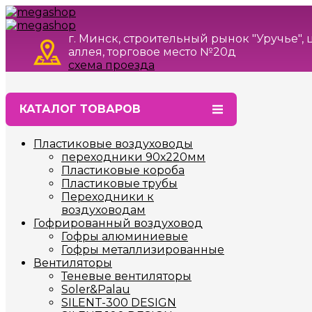
г. Минск, строительный рынок "Уручье",
аллея, торговое место №20д
схема проезда
КАТАЛОГ ТОВАРОВ
Пластиковые воздуховоды
переходники 90х220мм
Пластиковые короба
Пластиковые трубы
Переходники к
воздуховодам
Гофрированный воздуховод
Гофры алюминиевые
Гофры металлизированные
Вентиляторы
Теневые вентиляторы
Soler&Palau
SILENT-300 DESIGN