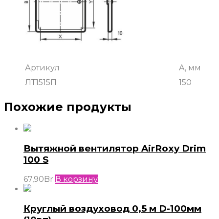
Артикул
A, мм
ЛТ1515П
150
Похожие продукты
Вытяжной вентилятор AirRoxy Drim
100 S
67,90
Br
В корзину
Круглый воздуховод 0,5 м D-100мм