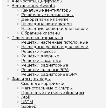
Анемостаты, Диффузоры
Вентиляторы Awenta
Канальные вентиляторы
Решётчатые вентиляторы
Декоративные панели
Накладные вентиляторы
Накладные решётки для панели
Обратные клапаны
Решётки пластик, металл
Решётки настенные потолочные
Накладные решётки для панели
Решётки жалюзи
Решётки дверные
Решётки фасадные
Решётки радиаторные
Решётки стальные ЭРА
Решётки радиаторные ЭРА
Фильтры для воды
Сменные картриджи
Магистральные фильтры
Проточные питьевые фильтры
Atoll
USTM
Барьер