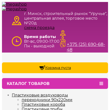
г. Минск, строительный рынок "Уручье",
центральная аллея, торговое место
№20д
схема проезда
Время работы
Вт-вс, 09:00-17:00
+375 (25) 690-68-
Пн - выходной
48
Корзина пуста
КАТАЛОГ ТОВАРОВ
Пластиковые воздуховоды
переходники 90х220мм
Пластиковые короба
Пластиковые трубы