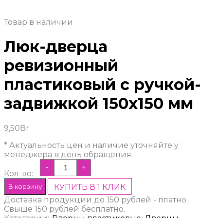
Товар в наличии
Люк-дверца
ревизионный
пластиковый с ручкой-
задвижкой 150х150 мм
9,50
Br
* Актуальность цен и наличие уточняйте у
менеджера в день обращения.
-
+
Кол-во:
В корзину
КУПИТЬ В 1 КЛИК
Доставка продукции до 150 рублей - платно.
Свыше 150 рублей бесплатно.