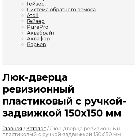
Гейзер
Система обратного осмоса
Atoll
Гейзер
PurePro
Аквабрайт
Аквафор
Барьер
Люк-дверца
ревизионный
пластиковый с ручкой-
задвижкой 150х150 мм
Главная
/
Каталог
/
Люк-дверца ревизионный
пластиковый с ручкой-задвижкой 150х150 мм