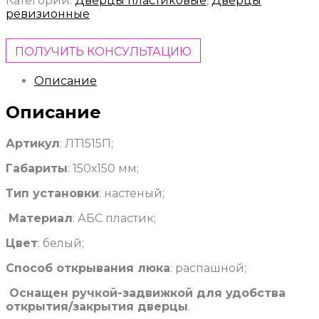
Категории:
Дверцы пластиковые
,
Дверцы
ревизионные
ПОЛУЧИТЬ КОНСУЛЬТАЦИЮ
Описание
Описание
Артикул
: ЛТ1515П;
Габариты
: 150х150 мм;
Тип установки
: настеный;
Материал
: АБС пластик;
Цвет
: белый;
Способ открывания люка
: распашной;
Оснащен ручкой-задвижкой для удобства
открытия/закрытия дверцы
.