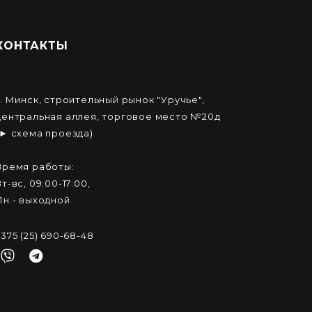
КОНТАКТЫ
г. Минск, строительный рынок "Уручье",
центральная аллея, торговое место №20д
(► схема проезда)
Время работы:
Вт-вс, 09:00-17:00,
Пн - выходной
+375 (25) 690-68-48