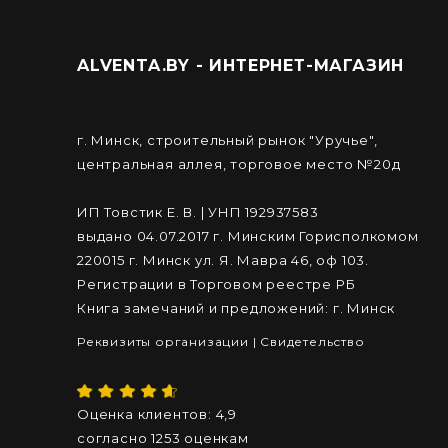
ALVENTA.BY - ИНТЕРНЕТ-МАГАЗИН
г. Минск, строительный рынок "Уручье",
центральная аллея, торговое место №20д
ИП Товстик Е. В. | УНП 192937583
выдано 04.07.2017 г. Минским Горисполкомом
220015 г. Минск ул. Я. Мавра 46, оф 103.
Регистрации в Торговом реестре РБ
Книга замечаний и предложений: г. Минск
Реквизиты организации
|
Cвидетельство
Оценка клиентов:
4,9
согласно
1253
оценкам