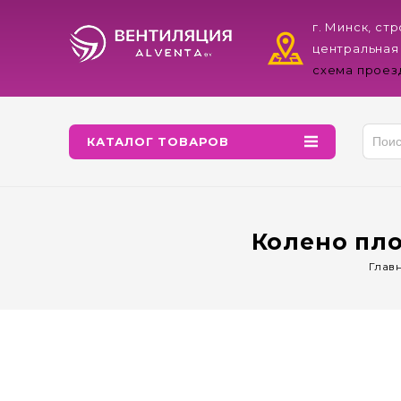
г. Минск, ст
центральная
схема проез
КАТАЛОГ ТОВАРОВ
Колено пло
Глав