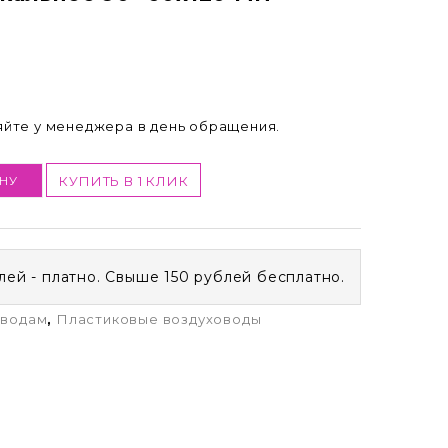
няйте у менеджера в день обращения.
НУ
КУПИТЬ В 1 КЛИК
лей - платно. Свыше 150 рублей бесплатно.
оводам
,
Пластиковые воздуховоды