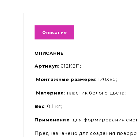
Описание
ОПИСАНИЕ
Артикул
: 612КВП;
Монтажные размеры
: 120Х60;
Материал
: пластик белого цвета;
Вес
: 0,1 кг;
Применение
: для формирования сис
Предназначено для создания поворот