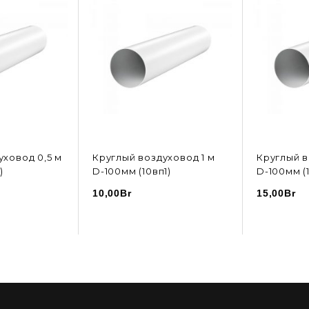
уховод 0,5 м
Круглый воздуховод 1 м
Круглый в
)
D-100мм (10вп1)
D-100мм (1
10,00
Br
15,00
Br
ОРЗИНУ
В КОРЗИНУ