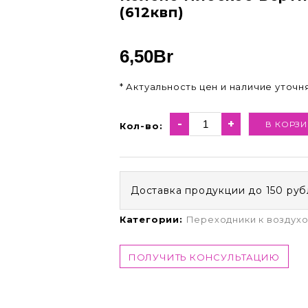
(612квп)
6,50
Br
* Актуальность цен и наличие уточ
-
+
В КОРЗИ
Кол-во:
Доставка продукции до 150 руб
Категории:
Переходники к воздух
ПОЛУЧИТЬ КОНСУЛЬТАЦИЮ