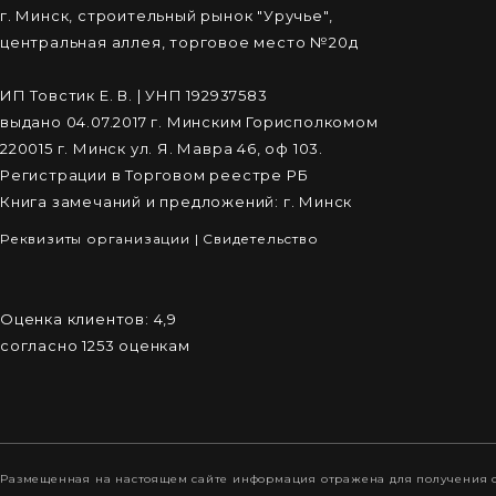
г. Минск, строительный рынок "Уручье",
центральная аллея, торговое место №20д
ИП Товстик Е. В. | УНП 192937583
выдано 04.07.2017 г. Минским Горисполкомом
220015 г. Минск ул. Я. Мавра 46, оф 103.
Регистрации в Торговом реестре РБ
Книга замечаний и предложений: г. Минск
Реквизиты организации
|
Cвидетельство
Оценка клиентов:
4,9
согласно
1253
оценкам
Размещенная на настоящем сайте информация отражена для получения о