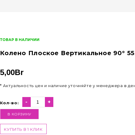
ТОВАР В НАЛИЧИИ
Колено Плоское Вертикальное 90° 55х
5,00
Br
* Актуальность цен и наличие уточняйте у менеджера в д
-
+
Кол-во:
В КОРЗИНУ
КУПИТЬ В 1 КЛИК