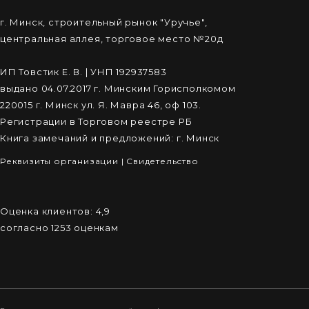
г. Минск, строительный рынок "Уручье",
центральная аллея, торговое место №20д
ИП Товстик Е. В. | УНП 192937583
выдано 04.07.2017 г. Минским Горисполкомом
220015 г. Минск ул. Я. Мавра 46, оф 103.
Регистрации в Торговом реестре РБ
Книга замечаний и предложений: г. Минск
Реквизиты организации
|
Cвидетельство
Оценка клиентов:
4,9
согласно
1253
оценкам