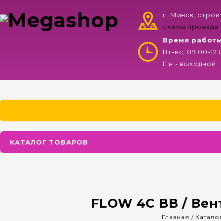
г. Минск, стро
схема проезда
Время работ
Вт-вс, 09:00-17
Пн - выходной
КАТАЛОГ ТОВАРОВ
FLOW 4С BB / Вен
Главная
/
Катало