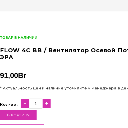
ТОВАР В НАЛИЧИИ
FLOW 4С BB / Вентилятор Осевой По
ЭРА
91,00
Br
* Актуальность цен и наличие уточняйте у менеджера в д
-
+
Кол-во:
В КОРЗИНУ