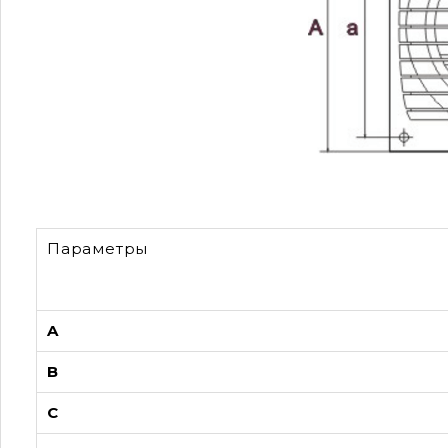
Параметры
A
B
C