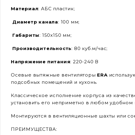
Материал
: АБС пластик;
Диаметр канала
: 100 мм;
Габариты
: 150х150 мм;
Производительность
: 80 куб.м/час;
Напряжение питания
: 220-240 В
Осевые вытяжные вентиляторы
ERA
использу
подсобных помещений и кухонь.
Классическое исполнение корпуса из качеств
установить его неприметно в любом удобном 
Монтируются в вентиляционные шахты или сое
ПРЕИМУЩЕСТВА: