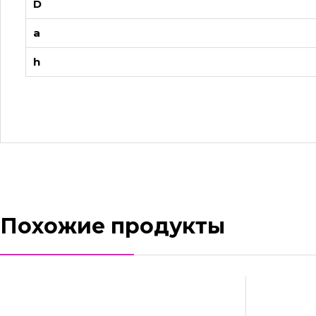
D
a
h
Похожие продукты