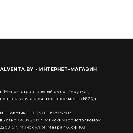
ALVENTA.BY - ИНТЕРНЕТ-МАГАЗИН
г. Минск, строительный рынок "Уручье",
центральная аллея, торговое место №20д
ИП Товстик Е. В. | УНП 192937583
выдано 04.07.2017 г. Минским Горисполкомом
220015 г. Минск ул. Я. Мавра 46, оф 103.