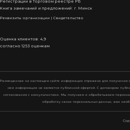
Регистрации в Торговом реестре РБ
Книга замечаний и предложений: г. Минск
Реквизиты организации
|
Cвидетельство
Оценка клиентов:
4,9
согласно
1253
оценкам
Размещенная на настоящем сайте информация отражена для получения о
нем информация не является публичной офертой. С договором пуб
согласования с консультантами. Мы получаем и обрабатываем персона
обработку своих персональных данных, вам необ
Cop