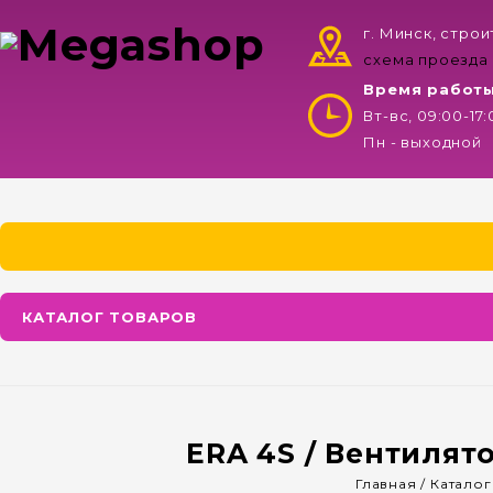
г. Минск, стро
схема проезда
Время работ
Вт-вс, 09:00-17
Пн - выходной
КАТАЛОГ ТОВАРОВ
ERA 4S / Вентилят
Главная
/
Каталог