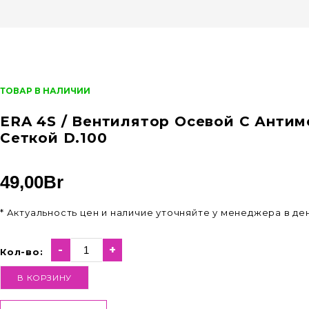
ТОВАР В НАЛИЧИИ
ERA 4S / Вентилятор Осевой C Анти
Сеткой D.100
49,00
Br
* Актуальность цен и наличие уточняйте у менеджера в д
-
+
Кол-во:
В КОРЗИНУ